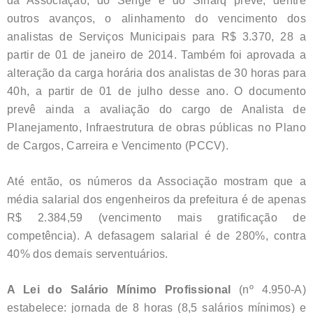
da Associação, do Senge e do Sinarq prevê, dentre
outros avanços, o alinhamento do vencimento dos
analistas de Serviços Municipais para R$ 3.370, 28 a
partir de 01 de janeiro de 2014. Também foi aprovada a
alteração da carga horária dos analistas de 30 horas para
40h, a partir de 01 de julho desse ano. O documento
prevê ainda a avaliação do cargo de Analista de
Planejamento, Infraestrutura de obras públicas no Plano
de Cargos, Carreira e Vencimento (PCCV).
Até então, os números da Associação mostram que a
média salarial dos engenheiros da prefeitura é de apenas
R$ 2.384,59 (vencimento mais gratificação de
competência). A defasagem salarial é de 280%, contra
40% dos demais serventuários.
A Lei do Salário Mínimo Profissional
(nº 4.950-A)
estabelece: jornada de 8 horas (8,5 salários mínimos) e