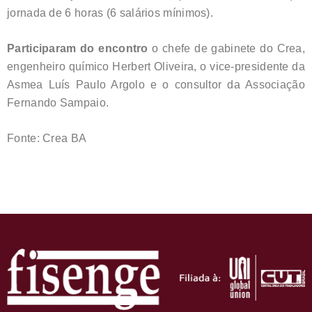
jornada de 6 horas (6 salários mínimos).
Participaram do encontro
o chefe de gabinete do Crea,
engenheiro químico Herbert Oliveira, o vice-presidente da
Asmea Luís Paulo Argolo e o consultor da Associação
Fernando Sampaio.
Fonte: Crea BA