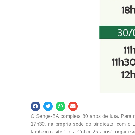
O Senge-BA completa 80 anos de luta. Para m
17h30, na própria sede do sindicato, com o 
também o site “Fora Collor 25 anos”, organiz