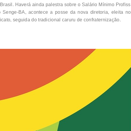
Brasil. Haverá ainda palestra sobre o Salário Mínimo Profis
Senge-BA, acontece a posse da nova diretoria, eleita no
ato, seguida do tradicional caruru de confraternização.