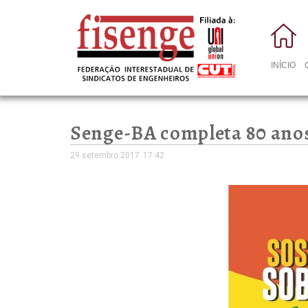
INÍCIO
Senge-BA completa 80 anos
29 setembro 2017
17:42