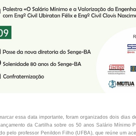
arcar essa data importante, foram organizados dois dias 
Lançamento da Cartilha sobre os 50 anos Salário Mínimo P
ado pelo professor Penildon Filho (UFBA), que reúne um ace