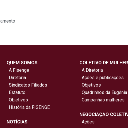
eamento
QUEM SOMOS
COLETIVO DE MULHER
A Fisenge
A Diretoria
Diretoria
Ações e publicações
Sindicatos Filiados
Objetivos
Estatuto
Quadrinhos da Eugênia
Objetivos
Campanhas mulheres
História da FISENGE
NEGOCIAÇÃO COLETI
NOTÍCIAS
Ações