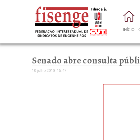
INÍCIO
Senado abre consulta públi
10 julho 2018
15:47