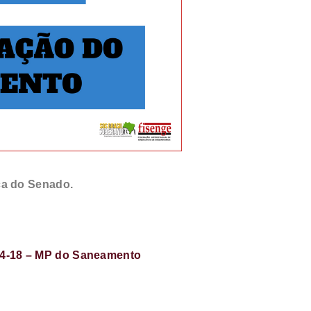
ca do Senado.
4-18 – MP do Saneamento