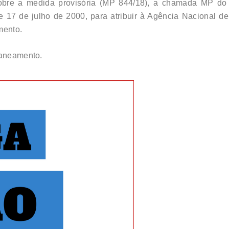
obre a medida provisória (MP 844/18), a chamada MP do
de 17 de julho de 2000, para atribuir à Agência Nacional 
mento.
saneamento.