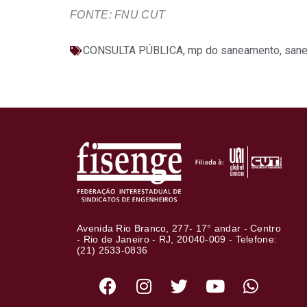
FONTE: FNU CUT
CONSULTA PÚBLICA
,
mp do saneamento
,
san
Avenida Rio Branco, 277- 17° andar - Centro
- Rio de Janeiro - RJ, 20040-009 - Telefone:
(21) 2533-0836