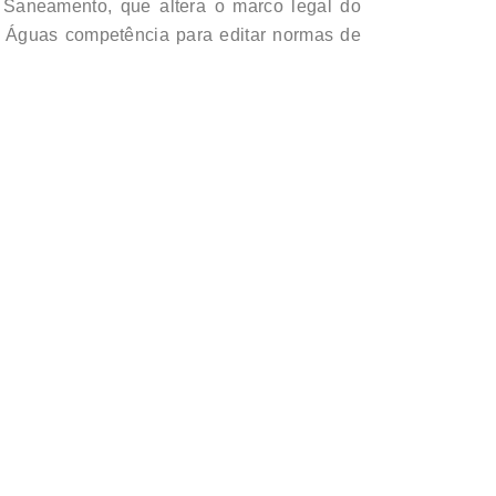
 Saneamento, que altera o marco legal do
de Águas competência para editar normas de