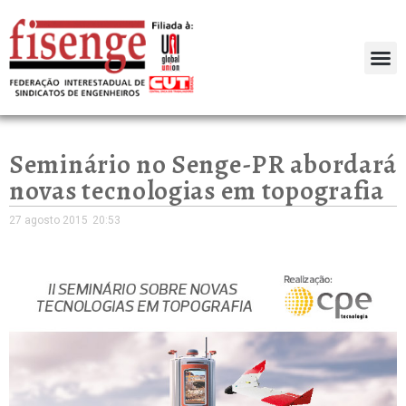
Seminário no Senge-PR abordará
novas tecnologias em topografia
27 agosto 2015
20:53