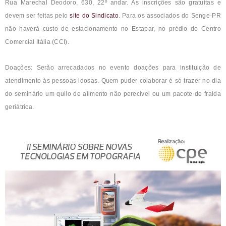
Rua Marechal Deodoro, 630, 22º andar. As inscrições são gratuitas e
devem ser feitas pelo
site do Sindicato
. Para os associados do Senge-PR
não haverá custo de estacionamento no Estapar, no prédio do Centro
Comercial Itália (CCI).
Doações: Serão arrecadados no evento doações para instituição de
atendimento às pessoas idosas. Quem puder colaborar é só trazer no dia
do seminário um quilo de alimento não perecível ou um pacote de fralda
geriátrica.