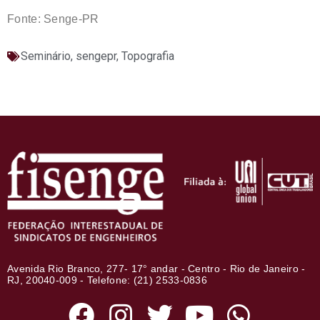
Fonte: Senge-PR
Seminário
,
sengepr
,
Topografia
Avenida Rio Branco, 277- 17° andar - Centro - Rio de Janeiro -
RJ, 20040-009 - Telefone: (21) 2533-0836