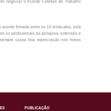
em negociar o Acordo Coletivo de Trabalho
o acordo firmado entre os 14 sindicatos, está
m os profissionais da pesquisa, extensão e
ão sempre causa boa repercussão nos meios
ES
PUBLICAÇÃO