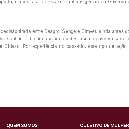
orto, denunciará o descaso e intransigência do Governo 
or decisão tirada entre Seagro, Senge e Simvet, ainda antes d
is, spot de rádio denunciando o descaso do governo para co
i e Cidasc. Por experiência no passado, este tipo de aç
QUEM SOMOS
COLETIVO DE MULHER