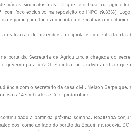
de vários sindicatos dos 14 que tem base na agricultura
, com foco exclusivo na reposição do INPC (9,83%). Logo
dos de participar e todos concordaram em atuar conjuntament
é a realização de assembleia conjunta e concentrada, das 
 na porta da Secretaria da Agricultura a chegada do secre
 governo para o ACT. Sopelsa foi taxativo ao dizer que 
o audiência com o secretário da casa civil, Nelson Serpa qu
todos os 14 sindicatos e já foi protocolado.
continuidade a partir da próxima semana. Realizada conju
ratégicos, como ao lado do portão da Epagri, na rodovia SC