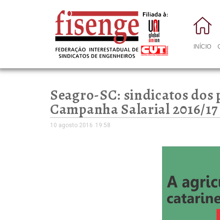
INÍCIO
Seagro-SC: sindicatos dos p
Campanha Salarial 2016/17
10 agosto 2016
19:58