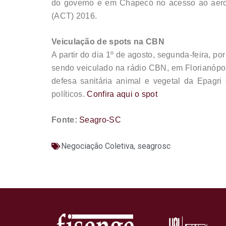
do governo e em Chapecó no acesso ao aerop
(ACT) 2016.
Veiculação de spots na CBN
A partir do dia 1º de agosto, segunda-feira, p
sendo veiculado na rádio CBN, em Florianópol
defesa sanitária animal e vegetal da Epagr
políticos.
Confira aqui o spot
Fonte:
Seagro-SC
Negociação Coletiva
,
seagrosc