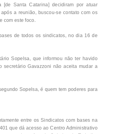
 [de Santa Catarina] decidiram por atuar
 após a reunião, buscou-se contato com os
e com este foco.
bases de todos os sindicatos, no dia 16 de
tário Sopelsa, que informou não ter havido
o secretário Gavazzoni não aceita mudar a
e, segundo Sopelsa, é quem tem poderes para
ntamente entre os Sindicatos com bases na
 401 que dá acesso ao Centro Administrativo