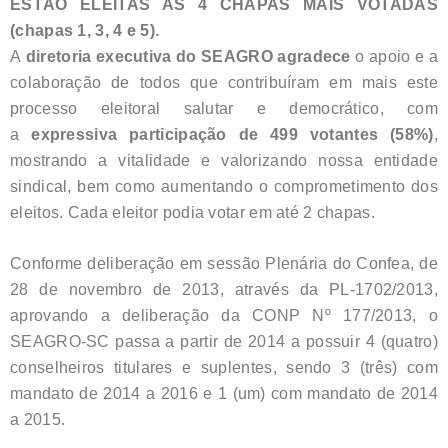
ESTÃO ELEITAS AS 4 CHAPAS MAIS VOTADAS
(chapas 1, 3, 4 e 5).
A
diretoria executiva do SEAGRO agradece
o apoio e a
colaboração de todos que contribuíram em mais este
processo eleitoral salutar e democrático, com
a
expressiva participação de 499 votantes (58%)
,
mostrando a vitalidade e valorizando nossa entidade
sindical, bem como aumentando o comprometimento dos
eleitos. Cada eleitor podia votar em até 2 chapas.
Conforme deliberação em sessão Plenária do Confea, de
28 de novembro de 2013, através da PL-1702/2013,
aprovando a deliberação da CONP Nº 177/2013, o
SEAGRO-SC passa a partir de 2014 a possuir 4 (quatro)
conselheiros titulares e suplentes, sendo 3 (três) com
mandato de 2014 a 2016 e 1 (um) com mandato de 2014
a 2015.