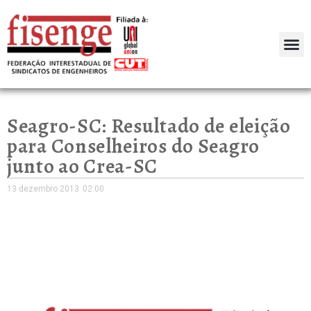
Seagro-SC: Resultado de eleição
para Conselheiros do Seagro
junto ao Crea-SC
13 dezembro 2013
02:00