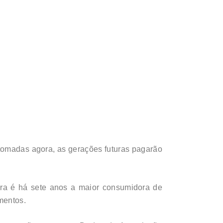
tomadas agora, as gerações futuras pagarão
ira é há sete anos a maior consumidora de
mentos.