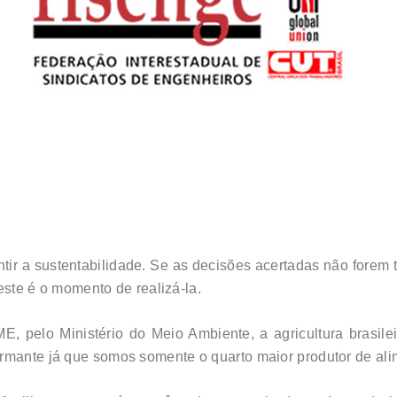
ir a sustentabilidade. Se as decisões acertadas não forem 
 este é o momento de realizá-la.
 pelo Ministério do Meio Ambiente, a agricultura brasile
armante já que somos somente o quarto maior produtor de ali