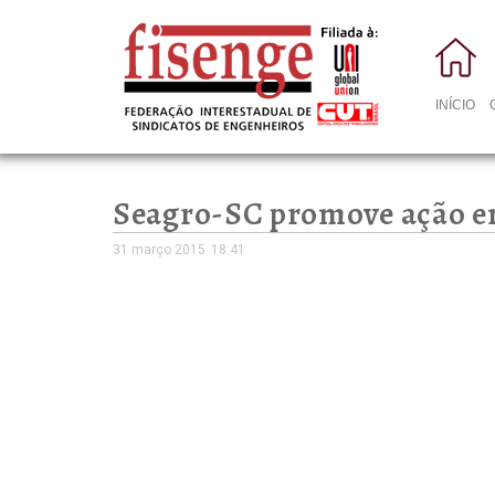
INÍCIO
Seagro-SC promove ação e
31 março 2015
18:41