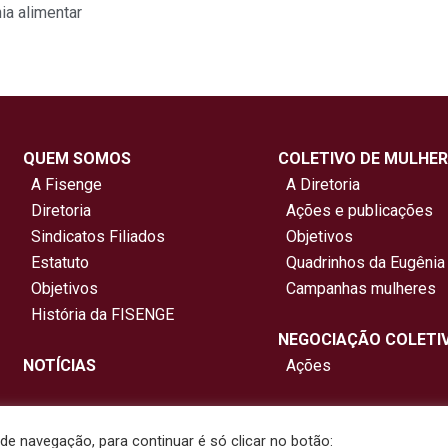
ia alimentar
QUEM SOMOS
COLETIVO DE MULHER
A Fisenge
A Diretoria
Diretoria
Ações e publicações
Sindicatos Filiados
Objetivos
Estatuto
Quadrinhos da Eugênia
Objetivos
Campanhas mulheres
História da FISENGE
NEGOCIAÇÃO COLETI
NOTÍCIAS
Ações
e navegação, para continuar é só clicar no botão: