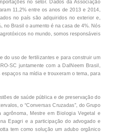
mportações no setor. Dados da Associação
ltaram 11,2% entre os anos de 2013 e 2014,
dos no país são adquiridos no exterior e,
%, no Brasil o aumento é na casa de 4%. Nós
e agrotóxicos no mundo, somos responsáveis
o uso de fertilizantes e para construir um
EAGRO-SC juntamente com a DalNeem Brasil,
s espaços na mídia e trouxeram o tema, para
stões de saúde pública e de preservação do
ervalos, o “Conversas Cruzadas”, do Grupo
ra agrônoma, Mestre em Biologia Vegetal e
 na Epagri e a participação do advogado e
. Motta tem como solução um adubo orgânico