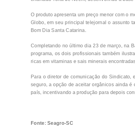
O produto apresenta um preço menor com o men
Globo, em seu principal telejornal o assunt
Bom Dia Santa Catarina.
Completando no último dia 23 de março, na Ba
programa, os dois profissionais também ilustr
ricas em vitaminas e sais minerais encontrad
Para o diretor de comunicação do Sindicato,
seguro, a opção de aceitar orgânicos ainda é
país, incentivando a produção para depois co
Fonte: Seagro-SC