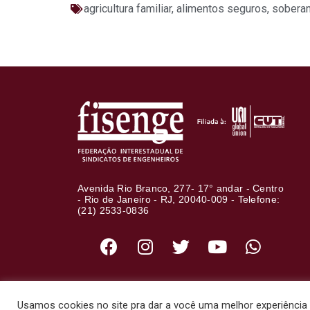
agricultura familiar
,
alimentos seguros
,
soberan
Avenida Rio Branco, 277- 17° andar - Centro
- Rio de Janeiro - RJ, 20040-009 - Telefone:
(21) 2533-0836
Usamos cookies no site pra dar a você uma melhor experiência d