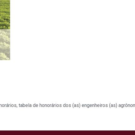
norários
,
tabela de honorários dos (as) engenheiros (as) agrôno