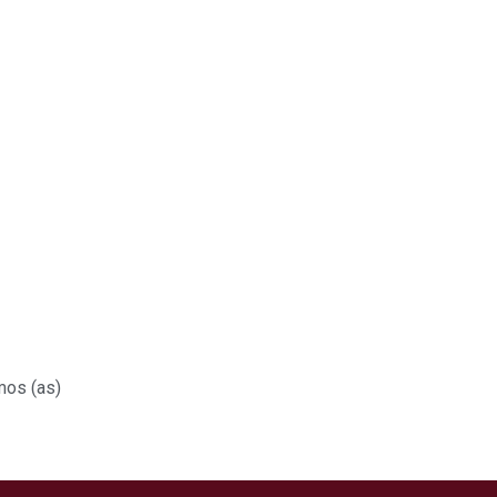
mos (as)