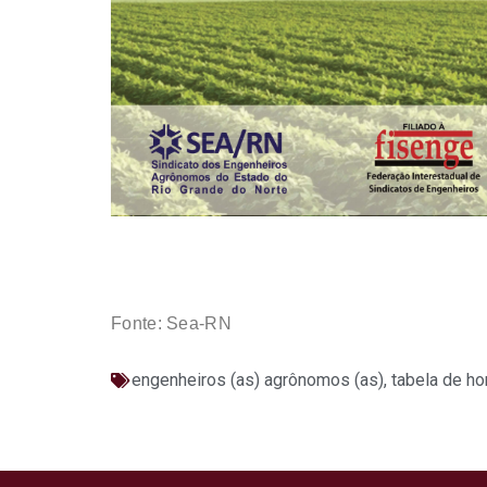
Fonte: Sea-RN
engenheiros (as) agrônomos (as)
,
tabela de ho