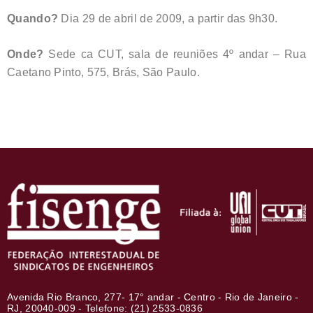
Quando?
Dia 29 de abril de 2009, a partir das 9h30.
Onde?
Sede ca CUT, sala de reuniões 4º andar – Rua
Caetano Pinto, 575, Brás, São Paulo.
Avenida Rio Branco, 277- 17° andar - Centro - Rio de Janeiro -
RJ, 20040-009 - Telefone: (21) 2533-0836