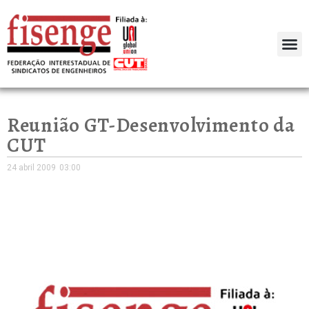
Reunião GT-Desenvolvimento da
CUT
24 abril 2009
03:00