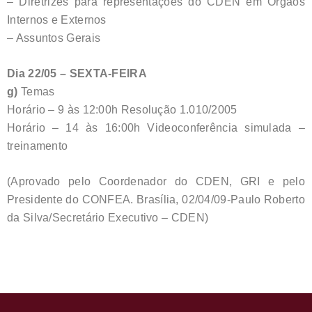
– Diretrizes para representações do CDEN em Órgãos
Internos e Externos
– Assuntos Gerais
Dia 22/05 – SEXTA-FEIRA
g)
Temas
Horário – 9 às 12:00h Resolução 1.010/2005
Horário – 14 às 16:00h Videoconferência simulada –
treinamento
(Aprovado pelo Coordenador do CDEN, GRI e pelo
Presidente do CONFEA. Brasília, 02/04/09-Paulo Roberto
da Silva/Secretário Executivo – CDEN)