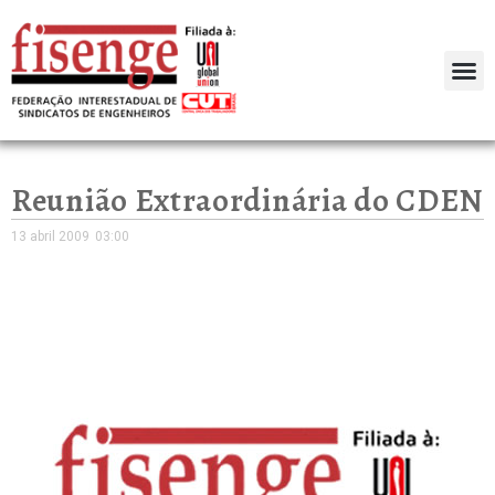
Reunião Extraordinária do CDEN
13 abril 2009
03:00