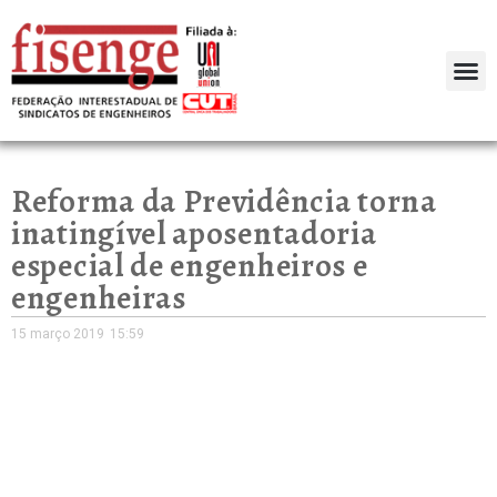
Reforma da Previdência torna
inatingível aposentadoria
especial de engenheiros e
engenheiras
15 março 2019
15:59