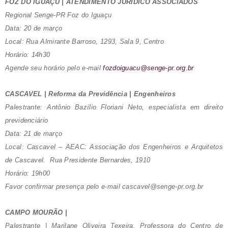
FOZ DO IGUAÇU | ATENDIMENTO JURÍDICO ASSOCIADOS
Regional Senge-PR Foz do Iguaçu
Data: 20 de março
Local: Rua Almirante Barroso, 1293, Sala 9, Centro
Horário: 14h30
Agende seu horário pelo e-mail
fozdoiguacu@senge-pr.org.br
CASCAVEL | Reforma da Previdência | Engenheiros
Palestrante: Antônio Bazílio Floriani Neto, especialista em direito
previdenciário
Data: 21 de março
Local: Cascavel – AEAC: Associação dos Engenheiros e Arquitetos
de Cascavel. Rua Presidente Bernardes, 1910
Horário: 19h00
Favor confirmar presença pelo e-mail cascavel@senge-pr.org.br
CAMPO MOURÃO |
Palestrante | Marilane Oliveira Texeira, Professora do Centro de