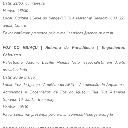
Data: 21/03, quinta-feira
Horário: 18h30
Local: Curitiba | Sede do Senge-PR Rua Marechal Deodoro, 630, 22º
andar, Centro
Favor confirmar presença pelo e-mail servicos@senge-pr.org.br
FOZ DO IGUAÇU | Reforma da Previdência | Engenheiros
Celetistas
Palestrante: Antônio Bazílio Floriani Neto, especialista em direito
previdenciário
Data: 20 de março
Local: Foz do Iguaçu –Auditório da AEFI – Associação de Arquitetos,
Agrônomos e Engenheiros de Foz do Iguaçu. Rua Rua Alameda
Sarandi, 19, Jardim Itamaraty.
Horário: 19h30
Favor confirmar presença pelo e-mail servicos@senge-pr.org.br