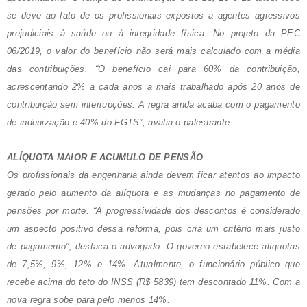
se deve ao fato de os profissionais expostos a agentes agressivos
prejudiciais à saúde ou à integridade física. No projeto da PEC
06/2019, o valor do benefício não será mais calculado com a média
das contribuições. “O benefício cai para 60% da contribuição,
acrescentando 2% a cada anos a mais trabalhado após 20 anos de
contribuição sem interrupções. A regra ainda acaba com o pagamento
de indenização e 40% do FGTS”, avalia o palestrante.
ALÍQUOTA MAIOR E ACUMULO DE PENSÃO
Os profissionais da engenharia ainda devem ficar atentos ao impacto
gerado pelo aumento da alíquota e as mudanças no pagamento de
pensões por morte. “A progressividade dos descontos é considerado
um aspecto positivo dessa reforma, pois cria um critério mais justo
de pagamento”, destaca o advogado. O governo estabelece alíquotas
de 7,5%, 9%, 12% e 14%. Atualmente, o funcionário público que
recebe acima do teto do INSS (R$ 5839) tem descontado 11%. Com a
nova regra sobe para pelo menos 14%.