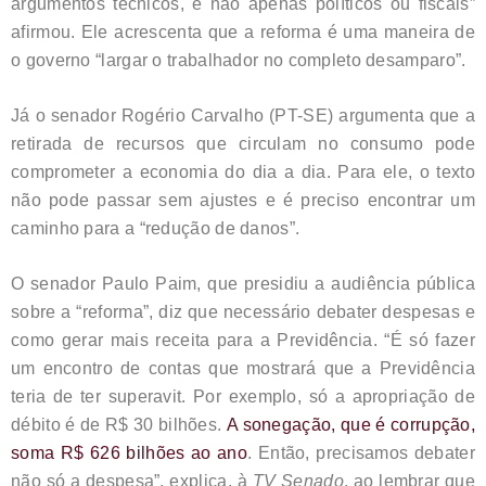
argumentos técnicos, e não apenas políticos ou fiscais”
afirmou. Ele acrescenta que a reforma é uma maneira de
o governo “largar o trabalhador no completo desamparo”.
Já o senador Rogério Carvalho (PT-SE) argumenta que a
retirada de recursos que circulam no consumo pode
comprometer a economia do dia a dia. Para ele, o texto
não pode passar sem ajustes e é preciso encontrar um
caminho para a “redução de danos”.
O senador Paulo Paim, que presidiu a audiência pública
sobre a “reforma”, diz que necessário debater despesas e
como gerar mais receita para a Previdência. “É só fazer
um encontro de contas que mostrará que a Previdência
teria de ter superavit. Por exemplo, só a apropriação de
débito é de R$ 30 bilhões.
A sonegação, que é corrupção,
soma R$ 626 bilhões ao ano
. Então, precisamos debater
não só a despesa”, explica, à
TV Senado
, ao lembrar que