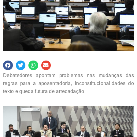
Debatedores apontam problemas nas mudanças das
regras para a aposentadoria, inconstitucionalidades do
texto e queda futura de arrecadação.