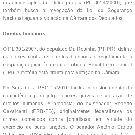
raramente aplicada.
Outro projeto (PL 3054/2000), que
também busca a revogação da Lei de Segurança
Nacional aguarda votação na Câmara dos Deputados.
Direitos humanos
O PL 301/2007, do deputado Dr. Rosinha (PT-PR), define
os crimes contra os direitos humanos e regulamenta a
cooperação judiciária com o Tribunal Penal Internacional
(TPI). A matéria está pronta para votação na Câmara.
No Senado, a PEC 15/2010 facilita o deslocamento da
competência para julgar crimes graves de violação de
direitos humanos. A proposta, do ex-senador Roberto
Cavalcanti (PRB-PB), originalmente federalizava os
crimes cometidos contra jornalistas, em virtude do
exercício de suas funções. O senador Antônio Carlos
Valadares (PSB-SE), relator da proposta na CCJ,