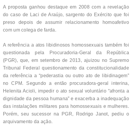
A proposta ganhou destaque em 2008 com a revelação
do caso de Laci de Araújo, sargento do Exército que foi
preso depois de assumir relacionamento homoafetivo
com um colega de farda.
A referência a atos libidinosos homossexuais também foi
questionada pela Procuradoria-Geral da República
(PGR), que, em setembro de 2013, ajuizou no Supremo
Tribunal Federal questionamento da constitucionalidade
da referência a “pederastia ou outro ato de libidinagem”
no CPM. Segundo a então procuradora-geral interina,
Helenita Acioli, impedir o ato sexual voluntário “afronta a
dignidade da pessoa humana” e exacerba a inadequação
das instalações militares para homossexuais e mulheres.
Porém, seu sucessor na PGR, Rodrigo Janot, pediu o
arquivamento da ação.