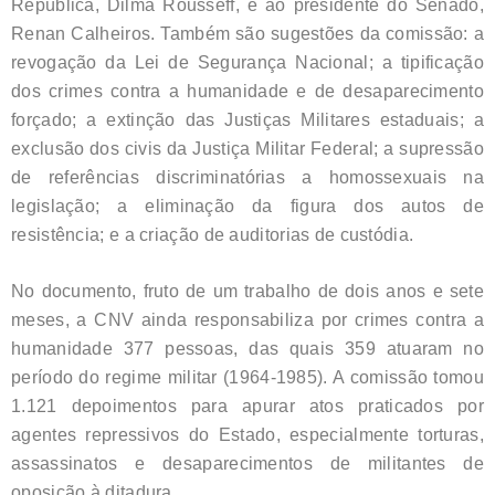
República, Dilma Rousseff, e ao presidente do Senado,
Renan Calheiros.
Também são sugestões da comissão: a
revogação da Lei de Segurança Nacional; a tipificação
dos crimes contra a humanidade e de desaparecimento
forçado; a extinção das Justiças Militares estaduais; a
exclusão dos civis da Justiça Militar Federal; a supressão
de referências discriminatórias a homossexuais na
legislação; a eliminação da figura dos autos de
resistência; e a criação de auditorias de custódia.
No documento, fruto de um trabalho de dois anos e sete
meses, a CNV ainda responsabiliza por crimes contra a
humanidade 377 pessoas, das quais 359 atuaram no
período do regime militar (1964-1985). A comissão tomou
1.121 depoimentos para apurar atos praticados por
agentes repressivos do Estado, especialmente torturas,
assassinatos e desaparecimentos de militantes de
oposição à ditadura.