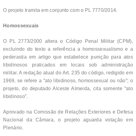
O projeto tramita em conjunto com o PL 7770/2014.
Homossexuais
O PL 2773/2000 altera o Código Penal Militar (CPM),
excluindo do texto a referência a homossexualismo e a
pederastia em artigo que estabelece punição para atos
libidinosos praticados em locais sob administração
militar. A redação atual do Art. 235 do código, redigido em
1969, se refere a “ato libidinoso, homossexual ou não”; o
projeto, do deputado Alceste Almeida, cita somente “ato
libidinoso”.
Aprovado na Comissão de Relações Exteriores e Defesa
Nacional da Câmara, o projeto aguarda votação em
Plenário.