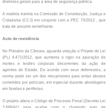
diretrizes gerais para a área de segurança pública.
A matéria tramita na Comissão de Constituição, Justiça e
Cidadania (CCJ) em conjunto com a PEC 73/2013 , que
trata de assunto semelhante.
Auto de resistência
No Plenário da Câmara, aguarda votação o Projeto de Lei
(PL) 4.471/2012, que aumenta o rigor na apuração de
mortes e lesões corporais decorrentes da ação de
agentes do Estado. De acordo com seus defensores, a
norma pode ser um dos mecanismos para evitar abusos
cometidos por policiais, em especial durante abordagens
em favelas e periferias.
O projeto altera o Código de Processo Penal (Decreto-Lei
3.689/41) para acabar com o chamado auto de