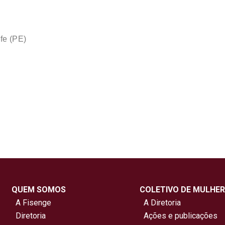
fe (PE)
QUEM SOMOS
COLETIVO DE MULHER
A Fisenge
A Diretoria
Diretoria
Ações e publicações