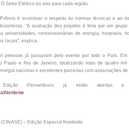
 O Setor Elétrico do ano para cada região.
 Prêmio é incentivar o respeito às normas técnicas e ao 
 brasileiras. “A avaliação dos projetos é feita por um gru
a universidades, concessionárias de energia, hospitais, ho
 locais”, explica.
pessoas já passaram pelo evento por todo o País. Em 20
ão Paulo e Rio de Janeiro, totalizando mais de quatro mi
nergia nacional e excelentes parcerias com associações de c
Edição Pernambuco já estão abertas e 
ialNordeste
co (CINASE) – Edição Especial Nordeste