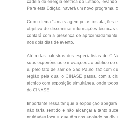
cadeia de energia elétrica do Estado, levando
Para esta Edição, haverá um novo programa, to
Com o lema “Uma viagem pelas instalações elé
objetivo de disseminar informações técnicas 
contará com a presença de aproximadamente 10 
nos dois dias de evento.
Além das palestras dos especialistas do CIN
suas experiências e inovações ao público do 
e, pelo fato de sair de São Paulo, faz com 
região pela qual o CINASE passa, com a cha
técnico com exposição simultânea, onde todos 
do CINASE.
Importante ressaltar que a exposição abrigar
não faria sentido e não alcançaria tanto s
entidades locais, que têm nos apoiado na div