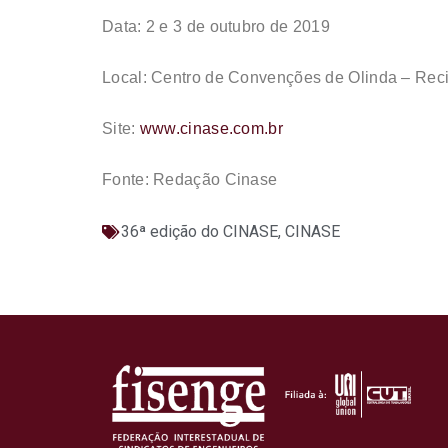
Data: 2 e 3 de outubro de 2019
Local: Centro de Convenções de Olinda – Reci
Site:
www.cinase.com.br
Fonte: Redação Cinase
36ª edição do CINASE
,
CINASE