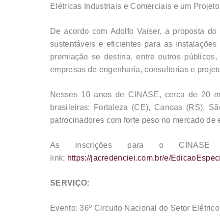
Elétricas Industriais e Comerciais e um Projeto
De acordo com Adolfo Vaiser, a proposta do
sustentáveis e eficientes para as instalações
premiação se destina, entre outros públicos, 
empresas de engenharia, consultorias e projetos
Nesses 10 anos de CINASE, cerca de 20 mil 
brasileiras: Fortaleza (CE), Canoas (RS), S
patrocinadores com forte peso no mercado de e
As inscrições para o CINASE 
link:
https://jacredenciei.com.br/e/EdicaoEspec
SERVIÇO:
Evento: 36º Circuito Nacional do Setor Elétri