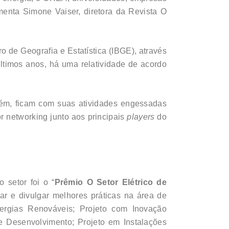
omenta Simone Vaiser, diretora da Revista O
o de Geografia e Estatística (IBGE), através
ltimos anos, há uma relatividade de acordo
rém, ficam com suas atividades engessadas
r networking junto aos principais
players
do
 setor foi o “
Prêmio O Setor Elétrico de
car e divulgar melhores práticas na área de
ergias Renováveis; Projeto com Inovação
e Desenvolvimento; Projeto em Instalações