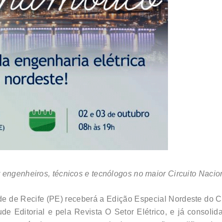
 engenheiros, técnicos e tecnólogos no maior Circuito Nacion
ade de Recife (PE) receberá a Edição Especial Nordeste do C
ude Editorial e pela Revista O Setor Elétrico, e já consoli