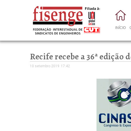
INÍCIO
Recife recebe a 36ª edição
10 setembro 2019
17:42