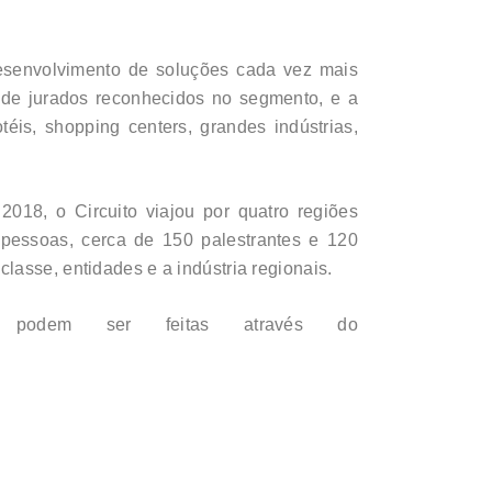
desenvolvimento de soluções cada vez mais
po de jurados reconhecidos no segmento, e a
téis, shopping centers, grandes indústrias,
18, o Circuito viajou por quatro regiões
l pessoas, cerca de 150 palestrantes e 120
lasse, entidades e a indústria regionais.
podem ser feitas através do