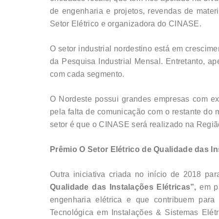
de engenharia e projetos, revendas de materia
Setor Elétrico e organizadora do CINASE.
O setor industrial nordestino está em crescime
da Pesquisa Industrial Mensal. Entretanto, 
com cada segmento.
O Nordeste possui grandes empresas com exce
pela falta de comunicação com o restante do m
setor é que o CINASE será realizado na Regiã
Prêmio O Setor Elétrico de Qualidade das In
Outra iniciativa criada no início de 2018 pa
Qualidade das Instalações Elétricas”,
em par
engenharia elétrica e que contribuem para
Tecnológica em Instalações & Sistemas Elét