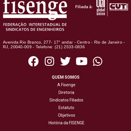
Avenida Rio Branco, 277- 17° andar - Centro - Rio de Janeiro -
RJ, 20040-009 - Telefone: (21) 2533-0836
QUEM SOMOS
A Fisenge
Diretoria
Sindicatos Filiados
Estatuto
Objetivos
História da FISENGE