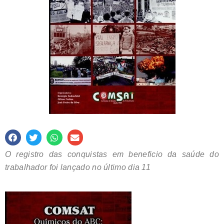
O registro das conquistas em beneficio da saúde do
trabalhador foi lançado no último dia 11