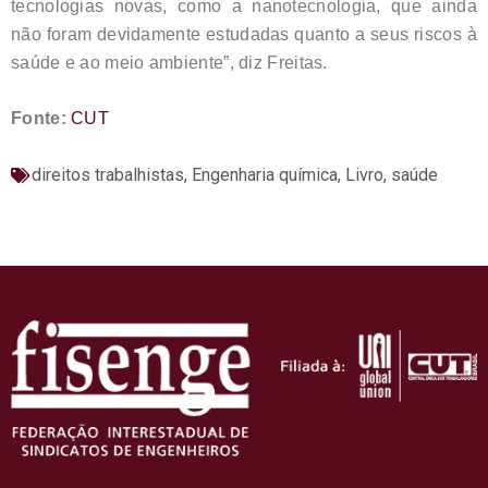
tecnologias novas, como a nanotecnologia, que ainda
não foram devidamente estudadas quanto a seus riscos à
saúde e ao meio ambiente”, diz Freitas.
Fonte:
CUT
direitos trabalhistas
,
Engenharia química
,
Livro
,
saúde