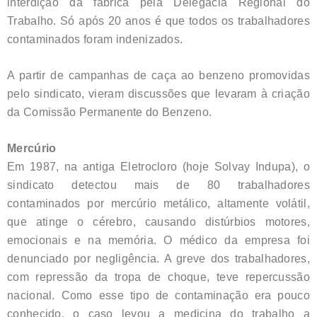
interdição da fábrica pela Delegacia Regional do
Trabalho. Só após 20 anos é que todos os trabalhadores
contaminados foram indenizados.
A partir de campanhas de caça ao benzeno promovidas
pelo sindicato, vieram discussões que levaram à criação
da Comissão Permanente do Benzeno.
Mercúrio
Em 1987, na antiga Eletrocloro (hoje Solvay Indupa), o
sindicato detectou mais de 80 trabalhadores
contaminados por mercúrio metálico, altamente volátil,
que atinge o cérebro, causando distúrbios motores,
emocionais e na memória. O médico da empresa foi
denunciado por negligência. A greve dos trabalhadores,
com repressão da tropa de choque, teve repercussão
nacional. Como esse tipo de contaminação era pouco
conhecido, o caso levou a medicina do trabalho a