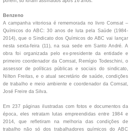
porém, só foram assinados após 16 anos.
Benzeno
A campanha vitoriosa é rememorada no livro Comsat –
Químicos do ABC: 30 anos de luta pela Saúde (1984-
2014), que o Sindicato dos Químicos do ABC vai lançar
nesta sexta-feira (11), na sua sede em Santo André. A
obra foi organizada pelo ex-presidente da entidade e
primeiro coordenador da Comsat, Remígio Todeschini, o
assessor de políticas públicas e sociais do sindicato,
Nilton Freitas, e o atual secretário de saúde, condições
de trabalho e meio ambiente e coordenador da Comsat,
José Freire da Silva.
Em 237 páginas ilustradas com fotos e documentos da
época, eles retratam lutas empreendidas entre 1984 e
2014, que refletiram na melhoria das condições de
trabalho não só dos trabalhadores químicos do ABC