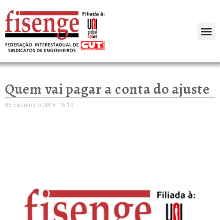
Quem vai pagar a conta do ajuste
06 dezembro 2016
15:19