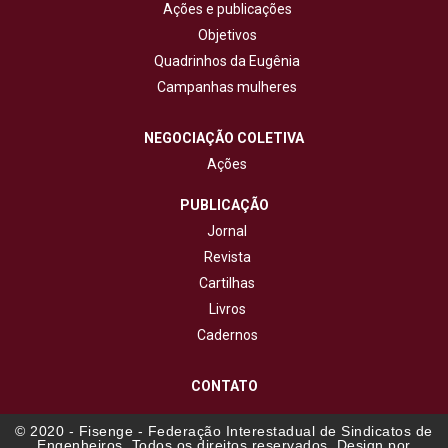
Ações e publicações
Objetivos
Quadrinhos da Eugênia
Campanhas mulheres
NEGOCIAÇÃO COLETIVA
Ações
PUBLICAÇÃO
Jornal
Revista
Cartilhas
Livros
Cadernos
CONTATO
© 2020 - Fisenge - Federação Interestadual de Sindicatos de
Engenheiros. Todos os direitos reservados. Design por