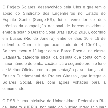
O Projeto Solares, desenvolvido pela Ufes e que tem o
apoio do Sindicato dos Engenheiros no Estado do
Espírito Santo (Senge-ES), foi o vencedor de dois
prêmios da competição nacional de barcos movidos a
energia solar, o Desafio Solar Brasil (DSB 2018), ocorrido
em Búzios (Rio de Janeiro), entre os dias 10 e 16 de
setembro. Com o tempo acumulado de 4h10m01s, o
Solares levou o 1° lugar com o Barco Poente, na classe
Catamarã, categoria inicial da disputa que conta com o
maior número de embarcações. Já o segundo prêmio foi o
de Melhor Oficina, com a apresentação para crianças do
Ensino Fundamental do Projeto Girassol, que integra o
Solares Social, área com ações voltadas para a
comunidade.
O DSB é uma iniciativa da Universidade Federal do Rio
de Janeiro (UFRJ), por meio do Núcleo Interdisciplinar