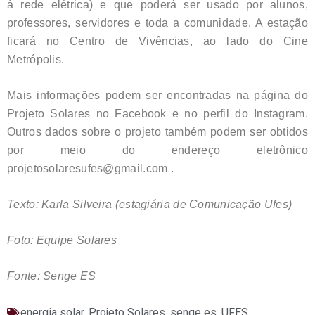
à rede elétrica) e que poderá ser usado por alunos,
professores, servidores e toda a comunidade. A estação
ficará no Centro de Vivências, ao lado do Cine
Metrópolis.
Mais informações podem ser encontradas na página do
Projeto Solares no Facebook e no perfil do Instagram.
Outros dados sobre o projeto também podem ser obtidos
por meio do endereço eletrônico
projetosolaresufes@gmail.com .
Texto: Karla Silveira (estagiária de Comunicação Ufes)
Foto: Equipe Solares
Fonte: Senge ES
energia solar
,
Projeto Solares
,
senge es
,
UFES