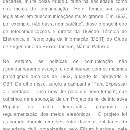
décadas, muita coisa mudou, tanto na sociedade como
nos meios de comunicação. “Hoje, temos um vazio
legislativo em telecomunicações muito grande. Em 1962,
por exemplo, não havia nem satélite”, disse o engenheiro
de telecomunicações e diretor da Divisão Técnica de
Eletrônica e Tecnologia da Informação (DETI) do Clube
de Engenharia do Rio de Janeiro, Márcio Patusco.
No entanto, as políticas de comunicação não
acompanharam o avanço, e continuaram com os mesmos
paradigmas arcaicos de 1962, quando foi aprovado o
CBT. De olho nisso, surgiu a campanha “Para Expressar
a Liberdade – Uma nova lei para um novo tempo”, que
culminou na elaboração de um Projeto de lei de Iniciativa
Popular
da mídia democrática propondo a
regulamentação dos meios eletrônicos. O projeto foi
elaborado durante reuniões entre diversas entidades da
sociedade civil, organizadas pelo Fórum Nacional pela