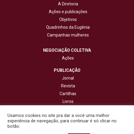
A Diretoria
Ações e publicações
Objetivos
Quadrinhos da Eugênia
Campanhas mulheres
NEGOCIAÇÃO COLETIVA
Ações
PUBLICAÇÃO
Jornal
Revista
Cartilhas
Livros
Cadernos
Usamos cookies no site pra dar a você uma melhor
experiência de navegação, para continuar é só clicar no
CONTATO
botão: