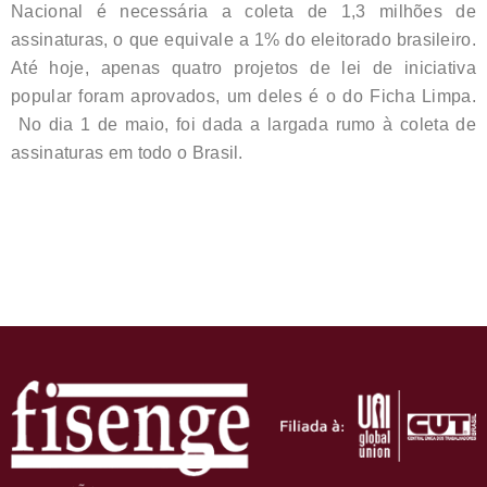
Nacional é necessária a coleta de 1,3 milhões de
assinaturas, o que equivale a 1% do eleitorado brasileiro.
Até hoje, apenas quatro projetos de lei de iniciativa
popular foram aprovados, um deles é o do Ficha Limpa.
No dia 1 de maio, foi dada a largada rumo à coleta de
assinaturas em todo o Brasil.