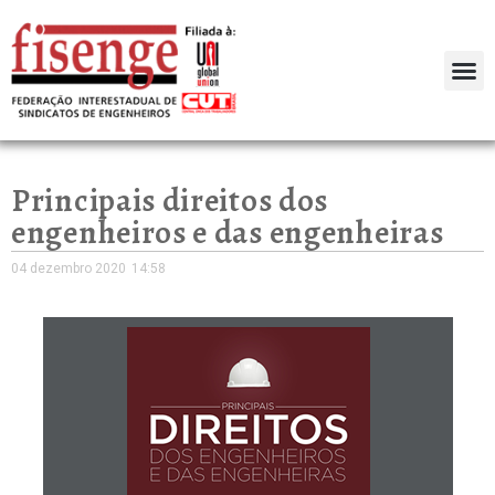
Principais direitos dos
engenheiros e das engenheiras
04 dezembro 2020
14:58