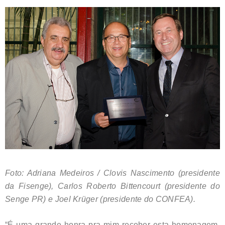
Foto: Adriana Medeiros / Clovis Nascimento (presidente
da Fisenge), Carlos Roberto Bittencourt (presidente do
Senge PR) e Joel Krüger (presidente do CONFEA).
“É uma grande honra pra mim receber esta homenagem.