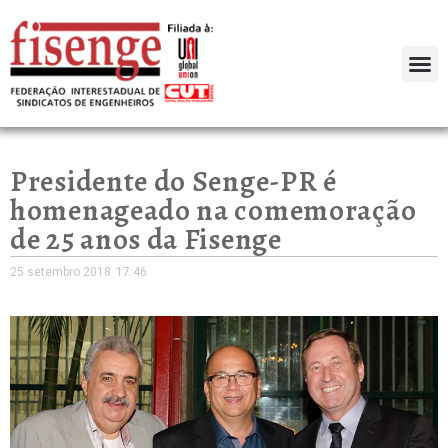
Presidente do Senge-PR é
homenageado na comemoração
de 25 anos da Fisenge
25 setembro 2018
17:46