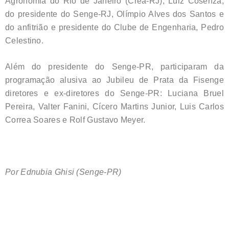
Agronomia do Rio de Janeiro (Crea-RJ), Luiz Cosenza;
do presidente do Senge-RJ, Olímpio Alves dos Santos e
do anfitrião e presidente do Clube de Engenharia, Pedro
Celestino.
Além do presidente do Senge-PR, participaram da
programação alusiva ao Jubileu de Prata da Fisenge
diretores e ex-diretores do Senge-PR: Luciana Bruel
Pereira, Valter Fanini, Cícero Martins Junior, Luis Carlos
Correa Soares e Rolf Gustavo Meyer.
Por Ednubia Ghisi (Senge-PR)