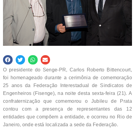
O presidente do Senge-PR, Carlos Roberto Bittencourt,
foi homenageado durante a cerimônia de comemoração
25 anos da Federação Interestadual de Sindicatos de
Engenheiros (Fisenge), na noite desta sexta-feira (21). A
confraternização que comemorou o Jubileu de Prata
contou com a presença de representantes das 12
entidades que compõem a entidade, e ocorreu no Rio de
Janeiro, onde está localizada a sede da Federação.