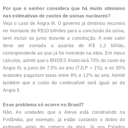
Por que o senhor considera que há muito otimismo
nas estimativas de custos de usinas nucleares?
Veja o caso de Angra III. O governo já destinou recursos
no montante de R$10 bilhões para a conclusão da usina,
sem incluir os juros durante a construção. A este valor
deve ser somada a quantia de R$ 1,2 bilhão,
correspondente ao que já foi investido na obra. Em meus
cálculos, admiti que o BNDES financiará 70% do custo de
Angra III, a juros de 7,5% ao ano (TJLP + 1%), e os 30%
restantes pagariam taxas entre 8% e 12% ao ano. Admiti
também que o custo do combustível será igual ao de
Angra II.
Esse problema só ocorre no Brasil?
Não. As unidades que a Areva está construindo na
Finlândia, por exemplo, já estão custando o dobro do
estimado antes do começo da obra. Já nos Estados