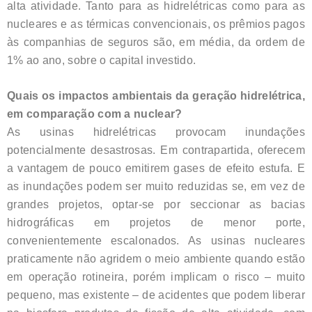
alta atividade. Tanto para as hidrelétricas como para as
nucleares e as térmicas convencionais, os prêmios pagos
às companhias de seguros são, em média, da ordem de
1% ao ano, sobre o capital investido.
Quais os impactos ambientais da geração hidrelétrica,
em comparação com a nuclear?
As usinas hidrelétricas provocam inundações
potencialmente desastrosas. Em contrapartida, oferecem
a vantagem de pouco emitirem gases de efeito estufa. E
as inundações podem ser muito reduzidas se, em vez de
grandes projetos, optar-se por seccionar as bacias
hidrográficas em projetos de menor porte,
convenientemente escalonados. As usinas nucleares
praticamente não agridem o meio ambiente quando estão
em operação rotineira, porém implicam o risco – muito
pequeno, mas existente – de acidentes que podem liberar