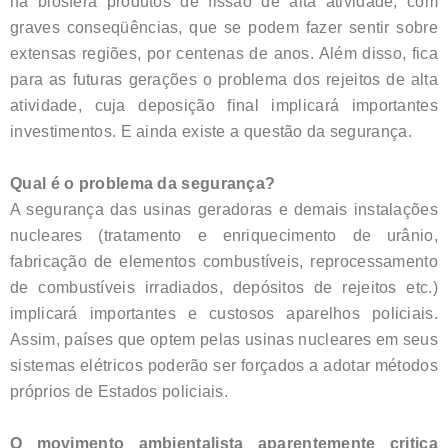
na biosfera produtos de fissão de alta atividade, com
graves conseqüências, que se podem fazer sentir sobre
extensas regiões, por centenas de anos. Além disso, fica
para as futuras gerações o problema dos rejeitos de alta
atividade, cuja deposição final implicará importantes
investimentos. E ainda existe a questão da segurança.
Qual é o problema da segurança?
A segurança das usinas geradoras e demais instalações
nucleares (tratamento e enriquecimento de urânio,
fabricação de elementos combustíveis, reprocessamento
de combustíveis irradiados, depósitos de rejeitos etc.)
implicará importantes e custosos aparelhos policiais.
Assim, países que optem pelas usinas nucleares em seus
sistemas elétricos poderão ser forçados a adotar métodos
próprios de Estados policiais.
O movimento ambientalista aparentemente critica