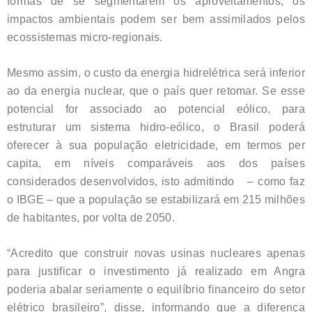
formas de se segmentarem os aproveitamentos, os
impactos ambientais podem ser bem assimilados pelos
ecossistemas micro-regionais.
Mesmo assim, o custo da energia hidrelétrica será inferior
ao da energia nuclear, que o país quer retomar. Se esse
potencial for associado ao potencial eólico, para
estruturar um sistema hidro-eólico, o Brasil poderá
oferecer à sua população eletricidade, em termos per
capita, em níveis comparáveis aos dos países
considerados desenvolvidos, isto admitindo – como faz
o IBGE – que a população se estabilizará em 215 milhões
de habitantes, por volta de 2050.
“Acredito que construir novas usinas nucleares apenas
para justificar o investimento já realizado em Angra
poderia abalar seriamente o equilíbrio financeiro do setor
elétrico brasileiro”, disse, informando que a diferença