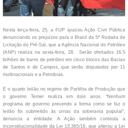
Nesta terça-feira, 25, a FUP ajuizou Ação Civil Pública
denunciando os prejuízos para o Brasil da 5ª Rodada de
Licitação do Pré-Sal, que a Agência Nacional do Petróleo
(ANP) realiza na sexta-feira, 28. Serão ofertados 16,5
bilhões de barris de petróleo em cinco blocos das Bacias
de Santos e de Campos, que serão disputados por 11
multinacionais e a Petrobras.
É o quarto leilão no regime de Partilha de Produção que
o governo Temer realiza em dois anos. “Nenhum
programa de governo prevendo a forma como se faz o
leilão foi submetido às urnas da soberania popular”,
denuncia a entidade. A Ação também contesta a
inconstitucionalidade da Lei 13.365/16, que alterou a Lei