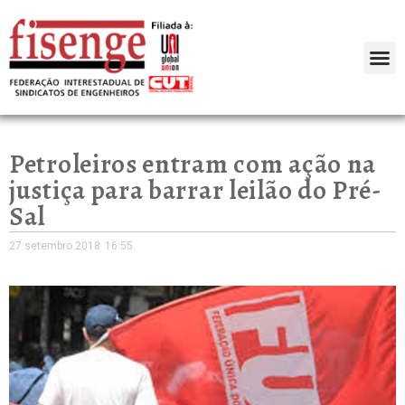
Petroleiros entram com ação na
justiça para barrar leilão do Pré-
Sal
27 setembro 2018
16:55