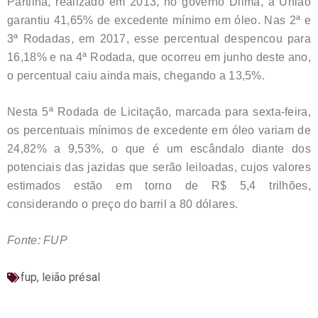
Partilha, realizado em 2013, no governo Dilma, a União
garantiu 41,65% de excedente mínimo em óleo. Nas 2ª e
3ª Rodadas, em 2017, esse percentual despencou para
16,18% e na 4ª Rodada, que ocorreu em junho deste ano,
o percentual caiu ainda mais, chegando a 13,5%.
Nesta 5ª Rodada de Licitação, marcada para sexta-feira,
os percentuais mínimos de excedente em óleo variam de
24,82% a 9,53%, o que é um escândalo diante dos
potenciais das jazidas que serão leiloadas, cujos valores
estimados estão em torno de R$ 5,4 trilhões,
considerando o preço do barril a 80 dólares.
Fonte: FUP
fup
,
leião présal