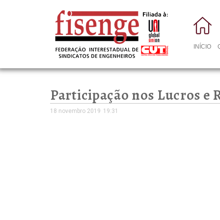
INÍCIO
Participação nos Lucros e
18 novembro 2019
19:31