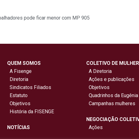
abalhadores pode ficar menor com MP 905
QUEM SOMOS
COLETIVO DE MULHER
A Fisenge
A Diretoria
Diretoria
Ações e publicações
Sindicatos Filiados
Objetivos
Estatuto
Quadrinhos da Eugênia
Objetivos
Campanhas mulheres
História da FISENGE
NEGOCIAÇÃO COLETI
NOTÍCIAS
Ações