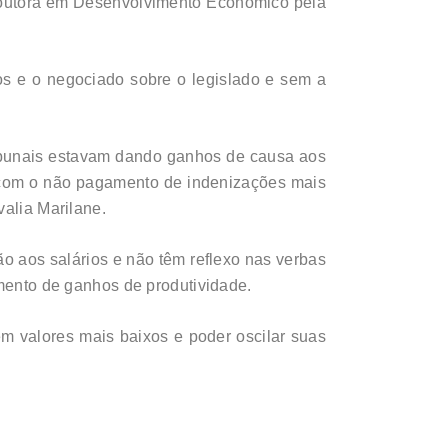
 doutora em Desenvolvimento Econômico pela
os e o negociado sobre o legislado e sem a
tribunais estavam dando ganhos de causa aos
s com o não pagamento de indenizações mais
valia Marilane.
o aos salários e não têm reflexo nas verbas
imento de ganhos de produtividade.
m valores mais baixos e poder oscilar suas