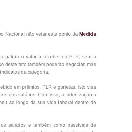
so Nacional não vetar este ponto da
Medida
o patrão o valor a receber do PLR, sem a
xo deste teto também poderão negociar, mas
ndicatos da categoria.
bido em prêmios, PLR e gorjetas. Isto visa
rte dos salários. Com isso, a indenização a
beu ao longo da sua vida laboral dentro da
 dos salários e também como passíveis de