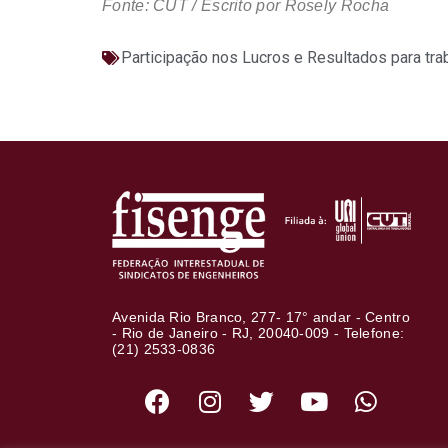
Fonte: CUT / Escrito por Rosely Rocha
Participação nos Lucros e Resultados para tr
Avenida Rio Branco, 277- 17° andar - Centro
- Rio de Janeiro - RJ, 20040-009 - Telefone:
(21) 2533-0836