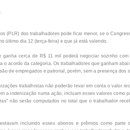
dos (PLR) dos trabalhadores pode ficar menor, se o Congres
o último dia 12 (terça-feira) e que já está valendo.
 ganha cerca de R$ 11 mil poderá negociar sozinho com 
ta o acordo da categoria. Os trabalhadores que ganham abai
são de empregados e patronal, porém, sem a presença dos si
ações trabalhistas não poderão levar em conta o valor rece
rem a indenização numa ação, incluam esses valores como pa
ras” não serão computados no total que o trabalhador rece
, estavam incluindo esses abonos e prêmios como parte