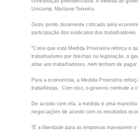
contribuição previdenciária. A medida do gov
Unicamp, Marilane Teixeira.
Outro ponto duramente criticado pela economi
participação dos sindicatos dos trabalhadores.
“Creio que esta Medida Provisória reforça o q
trabalhadores por brechas na legislação, o g
altas aos trabalhadores, nem tenham de pagar a
Para a economista, a Medida Provisória reforç
trabalhistas. Com isso, o governo combate a i
De acordo com ela, a medida é uma manobra p
negociações de acordo com os resultados eco
“É a liberdade para as empresas manejarem o us