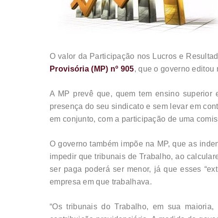
O valor da Participação nos Lucros e Resulta
Provisória (MP) nº 905
, que o governo editou n
A MP prevê que, quem tem ensino superior e
presença do seu sindicato e sem levar em con
em conjunto, com a participação de uma comis
O governo também impõe na MP, que as indeniz
impedir que tribunais de Trabalho, ao calcula
ser paga poderá ser menor, já que esses “ext
empresa em que trabalhava.
“Os tribunais do Trabalho, em sua maioria