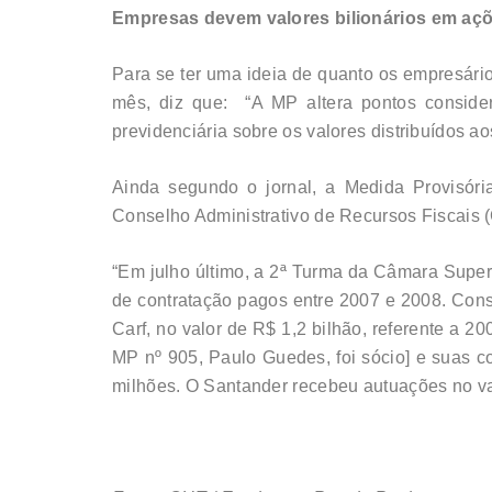
Empresas devem valores bilionários em aç
Para se ter uma ideia de quanto os empresári
mês, diz que: “A MP altera pontos conside
previdenciária sobre os valores distribuídos ao
Ainda segundo o jornal, a Medida Provisór
Conselho Administrativo de Recursos Fiscais (
“Em julho último, a 2ª Turma da Câmara Super
de contratação pagos entre 2007 e 2008. Cons
Carf, no valor de R$ 1,2 bilhão, referente a 
MP nº 905, Paulo Guedes, foi sócio] e suas c
milhões. O Santander recebeu autuações no val