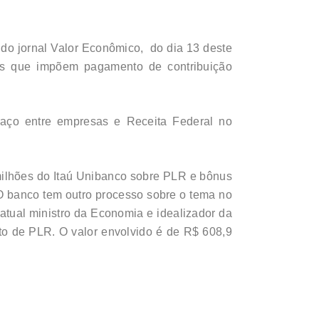
 do jornal Valor Econômico, do dia 13 deste
ões que impõem pagamento de contribuição
raço entre empresas e Receita Federal no
milhões do Itaú Unibanco sobre PLR e bônus
 O banco tem outro processo sobre o tema no
atual ministro da Economia e idealizador da
to de PLR. O valor envolvido é de R$ 608,9