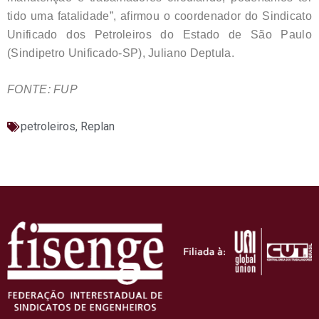
tido uma fatalidade”, afirmou o coordenador do Sindicato
Unificado dos Petroleiros do Estado de São Paulo
(Sindipetro Unificado-SP), Juliano Deptula.
FONTE: FUP
petroleiros
,
Replan