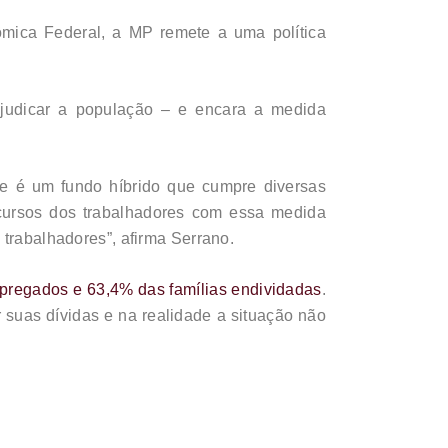
ômica Federal, a MP remete a uma política
judicar a população – e encara a medida
le é um fundo híbrido que cumpre diversas
ecursos dos trabalhadores com essa medida
 trabalhadores”, afirma Serrano.
pregados e 63,4% das famílias endividadas
.
 suas dívidas e na realidade a situação não