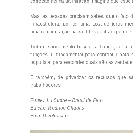
correção acima da inflação. Imagino que esse 
Mas, as pessoas precisam saber, que o fato d
infraestrutura, por ter uma taxa de juros 
uma remuneração baixa. Eles ganham porque o 
Todo o saneamento básico, a habitação, a i
funções. É fundamental para contribuir para
populista, para esconder quais são as verdade
E também, de privatizar os recursos que sã
trabalhadores.
Fonte: Lu Sudré – Brasil de Fato
Edição: Rodrigo Chagas
Foto: Divulgação