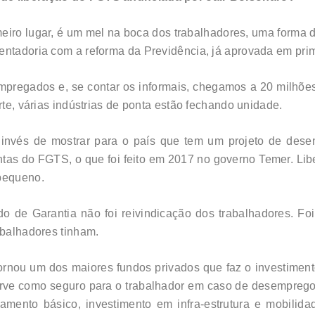
eiro lugar, é um mel na boca dos trabalhadores, uma forma 
entadoria com a reforma da Previdência, já aprovada em pri
regados e, se contar os informais, chegamos a 20 milhões
rte, várias indústrias de ponta estão fechando unidade.
invés de mostrar para o país que tem um projeto de desen
ontas do FGTS, o que foi feito em 2017 no governo Temer. Li
 pequeno.
de Garantia não foi reivindicação dos trabalhadores. Foi 
abalhadores tinham.
ornou um dos maiores fundos privados que faz o investiment
ve como seguro para o trabalhador em caso de desemprego,
eamento básico, investimento em infra-estrutura e mobil