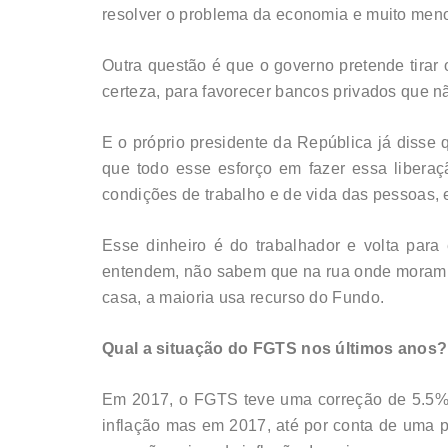
resolver o problema da economia e muito men
Outra questão é que o governo pretende tirar
certeza, para favorecer bancos privados que n
E o próprio presidente da República já disse 
que todo esse esforço em fazer essa libera
condições de trabalho e de vida das pessoas, 
Esse dinheiro é do trabalhador e volta para
entendem, não sabem que na rua onde moram t
casa, a maioria usa recurso do Fundo.
Qual a situação do FGTS nos últimos anos?
Em 2017, o FGTS teve uma correção de 5.5% e
inflação mas em 2017, até por conta de uma 