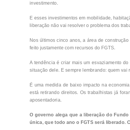
investimento.
E esses investimentos em mobilidade, habitaç
liberação não vai resolver o problema dos trab
Nos últimos cinco anos, a área de construção c
feito justamente com recursos do FGTS.
A tendência é criar mais um esvaziamento do F
situação dele. E sempre lembrando: quem vai
É uma medida de baixo impacto na economia 
está retirando direitos. Os trabalhistas já for
aposentadoria.
O governo alega que a liberação do Fundo
única, que todo ano o FGTS será liberado. 