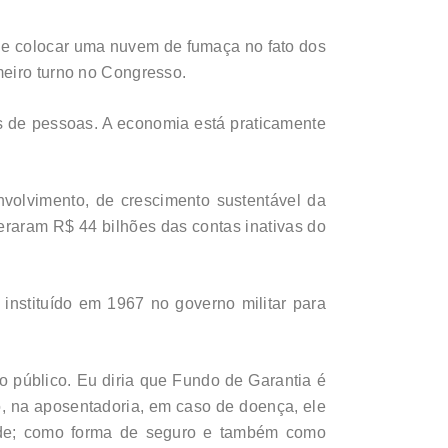
de colocar uma nuvem de fumaça no fato dos
meiro turno no Congresso.
 de pessoas. A economia está praticamente
volvimento, de crescimento sustentável da
beraram R$ 44 bilhões das contas inativas do
instituído em 1967 no governo militar para
o público. Eu diria que Fundo de Garantia é
 na aposentadoria, em caso de doença, ele
idade; como forma de seguro e também como