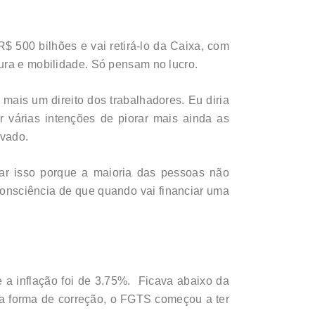
 500 bilhões e vai retirá-lo da Caixa, com
tura e mobilidade. Só pensam no lucro.
mais um direito dos trabalhadores. Eu diria
várias intenções de piorar mais ainda as
ivado.
isar isso porque a maioria das pessoas não
nsciência de que quando vai financiar uma
a inflação foi de 3.75%. Ficava abaixo da
 a forma de correção, o FGTS começou a ter