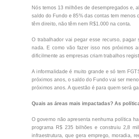
Nós temos 13 milhões de desempregados e, al
saldo do Fundo e 85% das contas tem menos de
têm direito, não têm nem R$1.000 na conta.
O trabalhador vai pegar esse recurso, pagar
nada. E como vão fazer isso nos próximos ano
dificilmente as empresas criam trabalhos regis
A informalidade é muito grande e só tem FGT
próximos anos, o saldo do Fundo vai ser menor
próximos anos. A questão é para quem será ga
Quais as áreas mais impactadas? As polític
O governo não apresenta nenhuma política ha
programa R$ 235 bilhões e construiu 2,8 mi
infraestrutura, que gera emprego, moradia, 