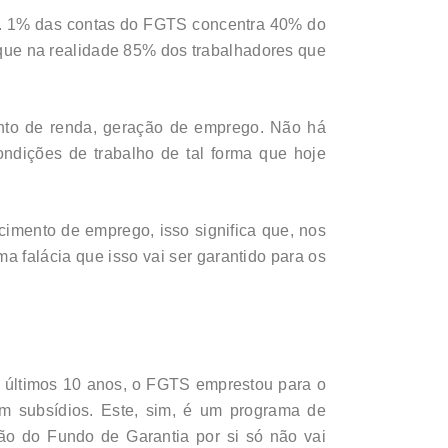
as. 1% das contas do FGTS concentra 40% do
que na realidade 85% dos trabalhadores que
ento de renda, geração de emprego. Não há
ondições de trabalho de tal forma que hoje
imento de emprego, isso significa que, nos
a falácia que isso vai ser garantido para os
s últimos 10 anos, o FGTS emprestou para o
m subsídios. Este, sim, é um programa de
ção do Fundo de Garantia por si só não vai