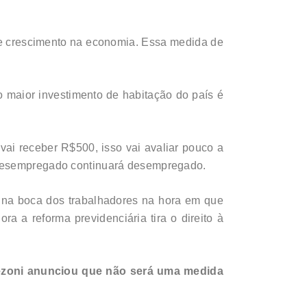
 e crescimento na economia. Essa medida de
 o maior investimento de habitação do país é
vai receber R$500, isso vai avaliar pouco a
r desempregado continuará desempregado.
 na boca dos trabalhadores na hora em que
ora a reforma previdenciária tira o direito à
rezoni anunciou que não será uma medida