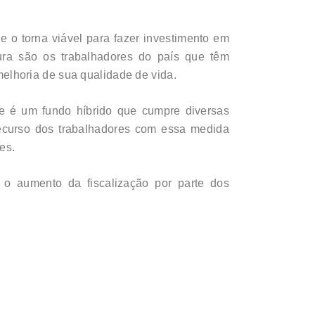
 o torna viável para fazer investimento em
tura são os trabalhadores do país que têm
lhoria de sua qualidade de vida.
le é um fundo híbrido que cumpre diversas
recurso dos trabalhadores com essa medida
es.
 o aumento da fiscalização por parte dos