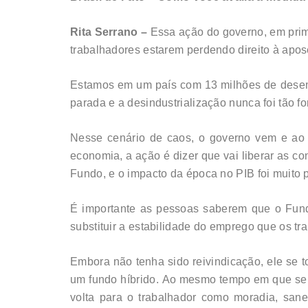
Rita Serrano –
Essa ação do governo, em prim
trabalhadores estarem perdendo direito à apos
Estamos em um país com 13 milhões de desemp
parada e a desindustrialização nunca foi tão fo
Nesse cenário de caos, o governo vem e ao 
economia, a ação é dizer que vai liberar as c
Fundo, e o impacto da época no PIB foi muito
É importante as pessoas saberem que o Fundo 
substituir a estabilidade do emprego que os tr
Embora não tenha sido reivindicação, ele se t
um fundo híbrido. Ao mesmo tempo em que ser
volta para o trabalhador como moradia, san