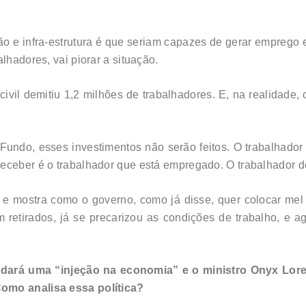
ão e infra-estrutura é que seriam capazes de gerar emprego
alhadores, vai piorar a situação.
ivil demitiu 1,2 milhões de trabalhadores. E, na realidade,
undo, esses investimentos não serão feitos. O trabalhador 
 receber é o trabalhador que está empregado. O trabalhado
e mostra como o governo, como já disse, quer colocar mel
am retirados, já se precarizou as condições de trabalho, e ag
 dará uma “injeção na economia” e o ministro Onyx Lo
Como analisa essa política?