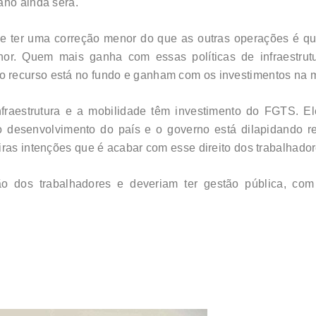
ano ainda será.
e ter uma correção menor do que as outras operações é que
menor. Quem mais ganha com essas políticas de infraestru
recurso está no fundo e ganham com os investimentos na me
nfraestrutura e a mobilidade têm investimento do FGTS. E
 o desenvolvimento do país e o governo está dilapidando 
iras intenções que é acabar com esse direito dos trabalhador
o dos trabalhadores e deveriam ter gestão pública, com