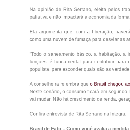
Na opinião de Rita Serrano, eleita pelos tr
paliativa e não impactará a economia da form
Ela argumenta que, com a liberação, haver
como uma nuvem de fumaça para desviar as a
“Todo o saneamento básico, a habitação, a i
funções, é fundamental para contribuir para
populista, para esconder quais são as verdade
A conselheira relembra que
o Brasil chegou a
Neste cenário, o consumo ficará em segundo lu
vai mudar. Não há crescimento de renda, gera
Confira entrevista de Rita Serrano na íntegra.
Brasil de Fato – Como você avalia a medida