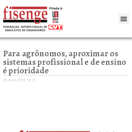
Para agrônomos, aproximar os
sistemas profissional e de ensino
é prioridade
29 maio 2018
16:27