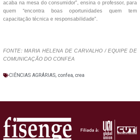
acaba na mesa do consumidor”, ensina o professor, para
quem “encontra boas oportunidades quem tem
capacitação técnica e responsabilidade”.
FONTE: MARIA HELENA DE CARVALHO / EQUIPE DE
COMUNICAÇÃO DO CONFEA
CIÊNCIAS AGRÁRIAS
,
confea
,
crea