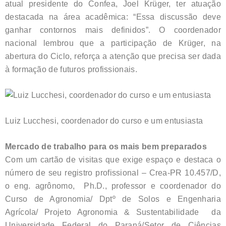
atual presidente do Confea, Joel Krüger, ter atuação
destacada na área acadêmica: “Essa discussão deve
ganhar contornos mais definidos”. O coordenador
nacional lembrou que a participação de Krüger, na
abertura do Ciclo, reforça a atenção que precisa ser dada
à formação de futuros profissionais.
Luiz Lucchesi, coordenador do curso e um entusiasta
Mercado de trabalho para os mais bem preparados
Com um cartão de visitas que exige espaço e destaca o
número de seu registro profissional – Crea-PR 10.457/D,
o eng. agrônomo, Ph.D., professor e coordenador do
Curso de Agronomia/ Dptº de Solos e Engenharia
Agrícola/ Projeto Agronomia & Sustentabilidade da
Universidade Federal do Paraná/Setor de Ciências