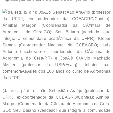
(da esq. p/ dir.): João Sebastião Araújo (professor da
UFRJ, ex-coordenador da CCEAGRO/Confea); Annibal
Margon (Coordenador da Câmara de Agronomia do Crea-
GO); Seu Baiano (vendedor que integra a comunidade