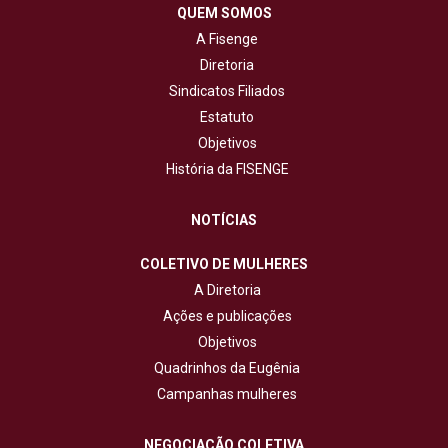
QUEM SOMOS
A Fisenge
Diretoria
Sindicatos Filiados
Estatuto
Objetivos
História da FISENGE
NOTÍCIAS
COLETIVO DE MULHERES
A Diretoria
Ações e publicações
Objetivos
Quadrinhos da Eugênia
Campanhas mulheres
NEGOCIAÇÃO COLETIVA