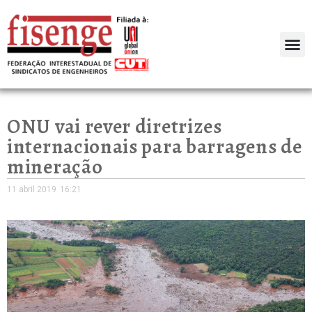
ONU vai rever diretrizes
internacionais para barragens de
mineração
11 abril 2019
16:21