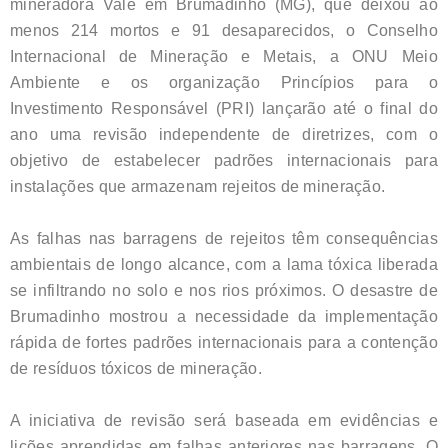
mineradora Vale em Brumadinho (MG), que deixou ao
menos 214 mortos e 91 desaparecidos, o Conselho
Internacional de Mineração e Metais, a ONU Meio
Ambiente e os organização Princípios para o
Investimento Responsável (PRI) lançarão até o final do
ano uma revisão independente de diretrizes, com o
objetivo de estabelecer padrões internacionais para
instalações que armazenam rejeitos de mineração.
As falhas nas barragens de rejeitos têm consequências
ambientais de longo alcance, com a lama tóxica liberada
se infiltrando no solo e nos rios próximos. O desastre de
Brumadinho mostrou a necessidade da implementação
rápida de fortes padrões internacionais para a contenção
de resíduos tóxicos de mineração.
A iniciativa de revisão será baseada em evidências e
lições aprendidas em falhas anteriores nas barragens. O