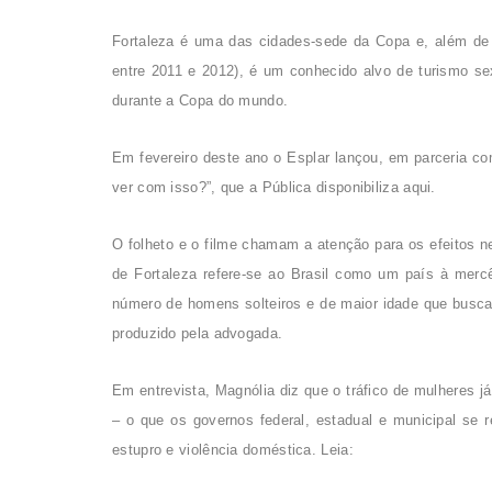
Fortaleza é uma das cidades-sede da Copa e, além de 
entre 2011 e 2012), é um conhecido alvo de turismo s
durante a Copa do mundo.
Em fevereiro deste ano o Esplar lançou, em parceria co
ver com isso?”, que a Pública disponibiliza aqui.
O folheto e o filme chamam a atenção para os efeitos n
de Fortaleza refere-se ao Brasil como um país à merc
número de homens solteiros e de maior idade que buscam
produzido pela advogada.
Em entrevista, Magnólia diz que o tráfico de mulheres j
– o que os governos federal, estadual e municipal se 
estupro e violência doméstica. Leia: