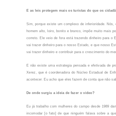
E as leis protegem mais os turistas do que os cidad
Sim, porque existe um complexo de inferioridade. Nós,
homem alto, loiro, bonito e branco, impõe muito mais 
correto. Ele veio de fora está trazendo dinheiro para o
vai trazer dinheiro para o nosso Estado, e que nosso Es
vai trazer dinheiro e contribuir para o crescimento do 
E não existe uma estrategia pensada e efetivada de pr
Xerez, que é coordenadora do Núcleo Estadual de Enf
acontecer. Eu acho que eles fazem de conta que não sab
De onde surgiu a ideia de fazer o video?
Eu já trabalho com mulheres do campo desde 1989 dan
incomodar [o fato] de que ninguém falava sobre a q