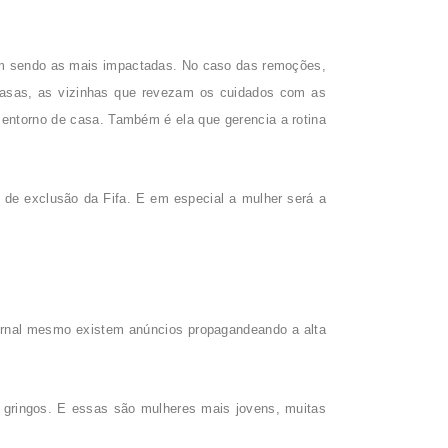
m sendo as mais impactadas. No caso das remoções,
casas, as vizinhas que revezam os cuidados com as
o entorno de casa. Também é ela que gerencia a rotina
de exclusão da Fifa. E em especial a mulher será a
jornal mesmo existem anúncios propagandeando a alta
s gringos. E essas são mulheres mais jovens, muitas