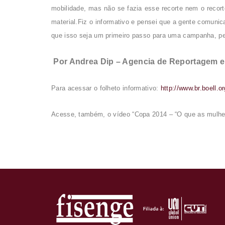
mobilidade, mas não se fazia esse recorte nem o recort
material.Fiz o informativo e pensei que a gente comun
que isso seja um primeiro passo para uma campanha, peg
Por Andrea Dip – Agencia de Reportagem e 
Para acessar o folheto informativo:
http://www.br.boell.
Acesse, também, o vídeo “Copa 2014 – “O que as mulhe