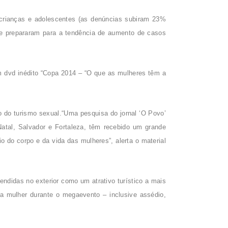
 crianças e adolescentes (as denúncias subiram 23%
se prepararam para a tendência de aumento de casos
um dvd inédito “Copa 2014 – “O que as mulheres têm a
 do turismo sexual.“Uma pesquisa do jornal ‘O Povo’
atal, Salvador e Fortaleza, têm recebido um grande
do corpo e da vida das mulheres”, alerta o material
endidas no exterior como um atrativo turístico a mais
 a mulher durante o megaevento – inclusive assédio,