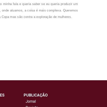
o minha fala e queria saber se eu queria produzir um
te, onde atuamos, a coisa é mais complexa. Queremos
 a Copa mas são contra a exploração de mulheres.
ES
PUBLICAÇÃO
Jornal