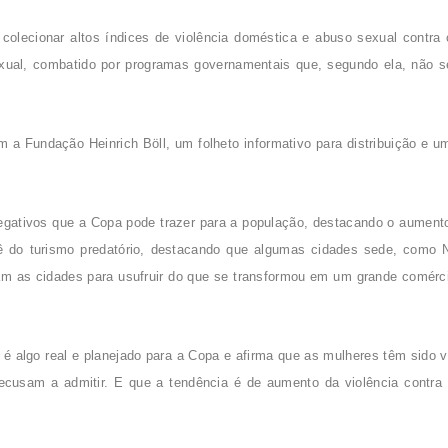
colecionar altos índices de violência doméstica e abuso sexual contra
exual, combatido por programas governamentais que, segundo ela, não 
m a Fundação Heinrich Böll, um folheto informativo para distribuição e 
egativos que a Copa pode trazer para a população, destacando o aumento
ê do turismo predatório, destacando que algumas cidades sede, como N
 as cidades para usufruir do que se transformou em um grande comércio 
á é algo real e planejado para a Copa e afirma que as mulheres têm sido v
recusam a admitir. E que a tendência é de aumento da violência contra