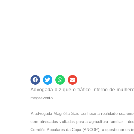
Advogada diz que o tráfico interno de mulher
megaevento
A advogada Magnólia Said conhece a realidade cearens
com atividades voltadas para a agricultura familiar – d
Comitês Populares da Copa (ANCOP), a questionar os i