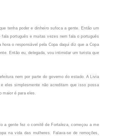
que tenha poder e dinheiro sufoca a gente. Então um
 fala português e muitas vezes nem fala o português
oda hora o responsável pela Copa daqui diz que a Copa
nte. Então eu, delegada, vou intimidar um turista que
feitura nem por parte do governo do estado. A Livia
 e eles simplesmente não acreditam que isso possa
 maior é para eles.
o a gente fez o comitê de Fortaleza, começou a me
opa na vida das mulheres. Falava-se de remoções,