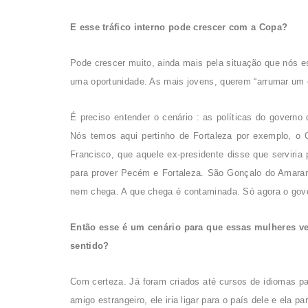
E esse tráfico interno pode crescer com a Copa?
Pode crescer muito, ainda mais pela situação que nós e
uma oportunidade. As mais jovens, querem “arrumar um es
É preciso entender o cenário : as políticas do govern
Nós temos aqui pertinho de Fortaleza por exemplo, o C
Francisco, que aquele ex-presidente disse que serviria
para prover Pecém e Fortaleza. São Gonçalo do Amar
nem chega. A que chega é contaminada. Só agora o gove
Então esse é um cenário para que essas mulheres ve
sentido?
Com certeza. Já foram criados até cursos de idiomas p
amigo estrangeiro, ele iria ligar para o país dele e ela