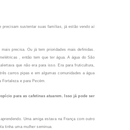
 precisam sustentar suas famílias, já estão vendo aí
mais precisa. Ou já tem prioridades mais definidas.
rmelétricas , então tem que ter água. A água do São
ertava que não era para isso. Era para fruticultura,
três carros pipas e em algumas comunidades a água
a Fortaleza e para Pecém.
ício para as cafetinas atuarem. Isso já pode ser
ão aprendendo. Uma amiga estava na França com outro
dela tinha uma mulher seminua.