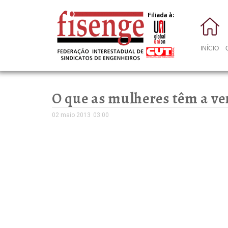
INÍCIO
O que as mulheres têm a ve
02 maio 2013
03:00