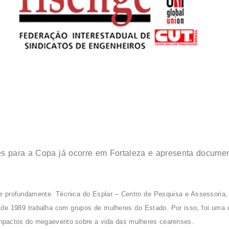
es para a Copa já ocorre em Fortaleza e apresenta documen
e profundamente. Técnica do Esplar – Centro de Pesquisa e Assessoria,
esde 1989 trabalha com grupos de mulheres do Estado. Por isso, foi uma 
mpactos do megaevento sobre a vida das mulheres cearenses.