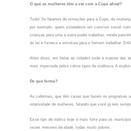
O que as mulheres têm a ver com a Copa afinal?
Tudo! Se falamos de remoções para a Copa, da mudanç
por exemplo, quem estabelece um convívio social co
crianças para uma e outra poder trabalhar, vende paninh
do lar e fornece a estrutura para o homem trabalhar. En
Além disso, em todas as cidades sede a maioria das a
mais impactada pelos vários tipos de violência. A explo
De que forma?
As cafetinas, que têm casas que fazem os programas aq
rotatividade de mulheres, falando que você já tem semp
Esse tipo de tráfico hoje é mais forte para os municíp
vezes menores de idade, todas muito pobres.