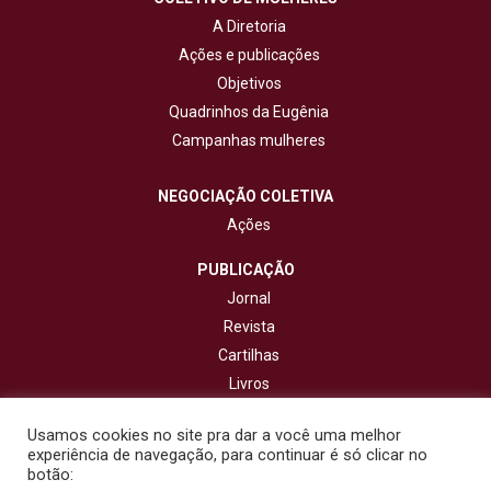
A Diretoria
Ações e publicações
Objetivos
Quadrinhos da Eugênia
Campanhas mulheres
NEGOCIAÇÃO COLETIVA
Ações
PUBLICAÇÃO
Jornal
Revista
Cartilhas
Livros
Cadernos
Usamos cookies no site pra dar a você uma melhor
experiência de navegação, para continuar é só clicar no
CONTATO
botão: