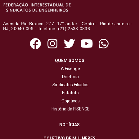
Avenida Rio Branco, 277- 17° andar - Centro - Rio de Janeiro -
RJ, 20040-009 - Telefone: (21) 2533-0836
QUEM SOMOS
A Fisenge
Diretoria
Sindicatos Filiados
Estatuto
Objetivos
História da FISENGE
NOTÍCIAS
COLETIVO DE MULHERES