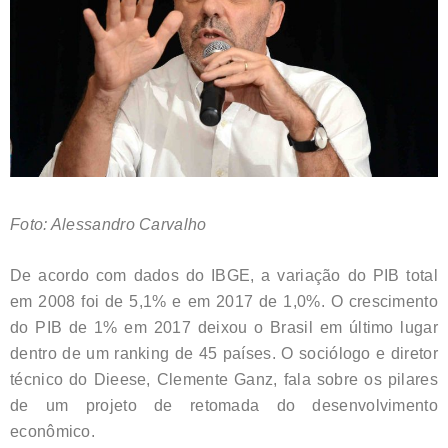
Foto: Alessandro Carvalho
De acordo com dados do IBGE, a variação do PIB total
em 2008 foi de 5,1% e em 2017 de 1,0%. O crescimento
do PIB de 1% em 2017 deixou o Brasil em último lugar
dentro de um ranking de 45 países. O sociólogo e diretor
técnico do Dieese, Clemente Ganz, fala sobre os pilares
de um projeto de retomada do desenvolvimento
econômico.