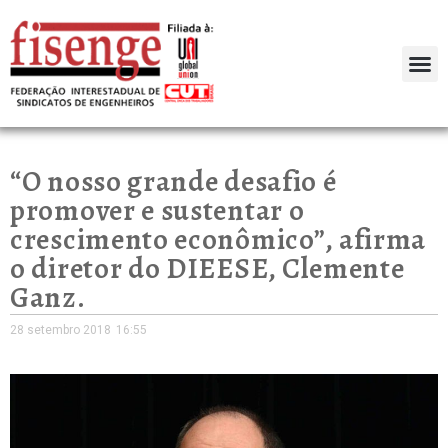
“O nosso grande desafio é
promover e sustentar o
crescimento econômico”, afirma
o diretor do DIEESE, Clemente
Ganz.
28 setembro 2018
16:55