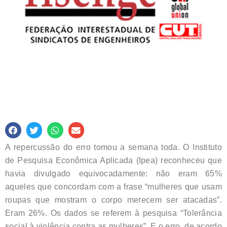
A repercussão do erro tomou a semana toda. O Instituto
de Pesquisa Econômica Aplicada (Ipea) reconheceu que
havia divulgado equivocadamente: não eram 65%
aqueles que concordam com a frase “mulheres que usam
roupas que mostram o corpo merecem ser atacadas”.
Eram 26%. Os dados se referem à pesquisa “Tolerância
social à violência contra as mulheres”. E o erro, de acordo