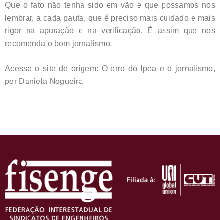
Que o fato não tenha sido em vão e que possamos nos
lembrar, a cada pauta, que é preciso mais cuidado e mais
rigor na apuração e na verificação. É assim que nos
recomenda o bom jornalismo.
Acesse o site de origem: O erro do Ipea e o jornalismo,
por Daniela Nogueira