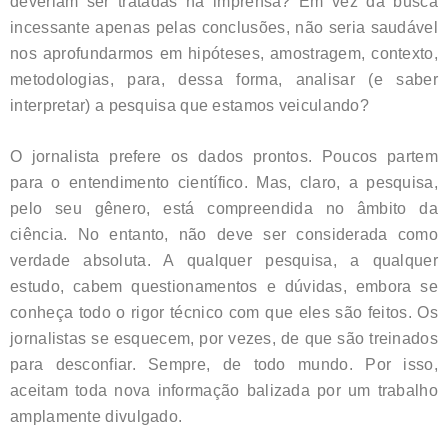
deveriam ser tratadas na imprensa? Em vez da busca
incessante apenas pelas conclusões, não seria saudável
nos aprofundarmos em hipóteses, amostragem, contexto,
metodologias, para, dessa forma, analisar (e saber
interpretar) a pesquisa que estamos veiculando?
O jornalista prefere os dados prontos. Poucos partem
para o entendimento científico. Mas, claro, a pesquisa,
pelo seu gênero, está compreendida no âmbito da
ciência. No entanto, não deve ser considerada como
verdade absoluta. A qualquer pesquisa, a qualquer
estudo, cabem questionamentos e dúvidas, embora se
conheça todo o rigor técnico com que eles são feitos. Os
jornalistas se esquecem, por vezes, de que são treinados
para desconfiar. Sempre, de todo mundo. Por isso,
aceitam toda nova informação balizada por um trabalho
amplamente divulgado.