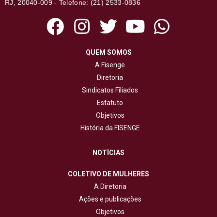
RJ, 20040-009 - Telefone: (21) 2533-0836
QUEM SOMOS
A Fisenge
Diretoria
Sindicatos Filiados
Estatuto
Objetivos
História da FISENGE
NOTÍCIAS
COLETIVO DE MULHERES
A Diretoria
Ações e publicações
Objetivos