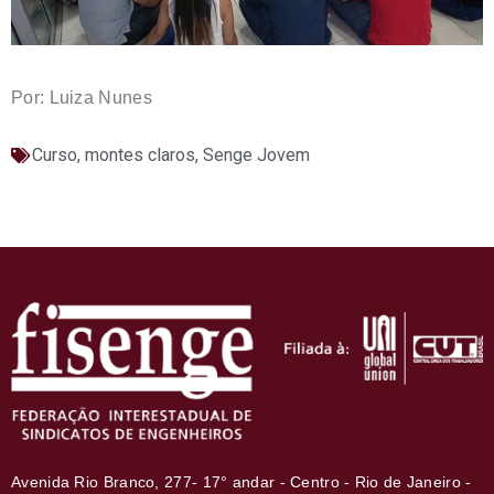
Por: Luiza Nunes
Curso
,
montes claros
,
Senge Jovem
Avenida Rio Branco, 277- 17° andar - Centro - Rio de Janeiro -