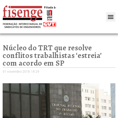
Núcleo do TRT que resolve
conflitos trabalhistas ‘estreia’
com acordo em SP
01 novembro 2018
18:29