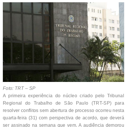
Foto: TRT – SP
A primeira experiência do núcleo criado pelo Tribunal
Regional do Trabalho de São Paulo (TRT-SP) para
resolver conflitos sem abertura de processo ocorreu nesta
quarta-feira (31) com perspectiva de acordo, que deverá
ser assinado na semana que vem. A audiência demorou