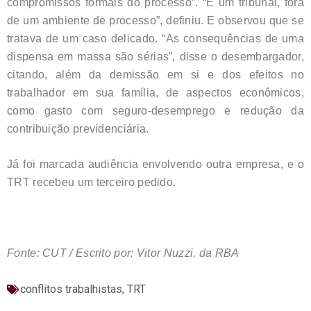
compromissos formais do processo”. “É um tribunal, fora
de um ambiente de processo”, definiu. E observou que se
tratava de um caso delicado. “As consequências de uma
dispensa em massa são sérias”, disse o desembargador,
citando, além da demissão em si e dos efeitos no
trabalhador em sua família, de aspectos econômicos,
como gasto com seguro-desemprego e redução da
contribuição previdenciária.
Já foi marcada audiência envolvendo outra empresa, e o
TRT recebeu um terceiro pedido.
Fonte: CUT / Escrito por: Vitor Nuzzi, da RBA
conflitos trabalhistas
,
TRT