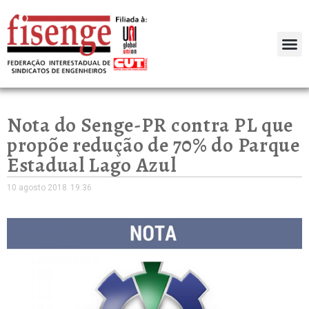
Nota do Senge-PR contra PL que
propõe redução de 70% do Parque
Estadual Lago Azul
10 agosto 2018
19:36