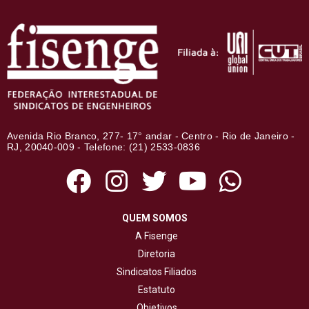
Avenida Rio Branco, 277- 17° andar - Centro - Rio de Janeiro -
RJ, 20040-009 - Telefone: (21) 2533-0836
QUEM SOMOS
A Fisenge
Diretoria
Sindicatos Filiados
Estatuto
Objetivos