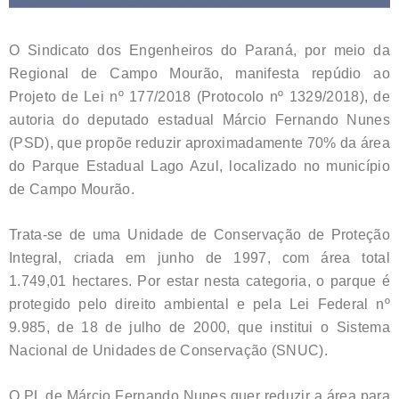
O Sindicato dos Engenheiros do Paraná, por meio da
Regional de Campo Mourão, manifesta repúdio ao
Projeto de Lei nº 177/2018 (Protocolo nº 1329/2018), de
autoria do deputado estadual Márcio Fernando Nunes
(PSD), que propõe reduzir aproximadamente 70% da área
do Parque Estadual Lago Azul, localizado no município
de Campo Mourão.
Trata-se de uma Unidade de Conservação de Proteção
Integral, criada em junho de 1997, com área total
1.749,01 hectares. Por estar nesta categoria, o parque é
protegido pelo direito ambiental e pela Lei Federal nº
9.985, de 18 de julho de 2000, que institui o Sistema
Nacional de Unidades de Conservação (SNUC).
O PL de Márcio Fernando Nunes quer reduzir a área para