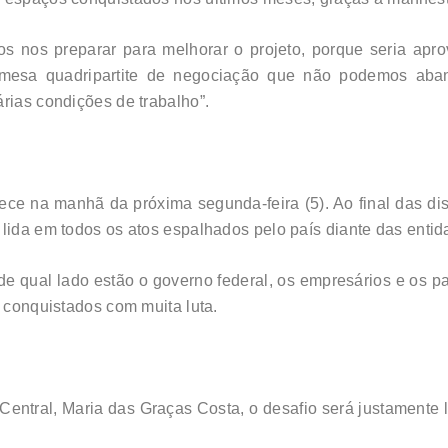
os nos preparar para melhorar o projeto, porque seria ap
esa quadripartite de negociação que não podemos aban
rias condições de trabalho”.
ce na manhã da próxima segunda-feira (5). Ao final das disc
 lida em todos os atos espalhados pelo país diante das entid
e qual lado estão o governo federal, os empresários e os pa
s conquistados com muita luta.
Central, Maria das Graças Costa, o desafio será justamente