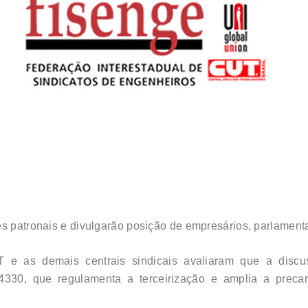
es patronais e divulgarão posição de empresários, parlamen
T e as demais centrais sindicais avaliaram que a disc
4330, que regulamenta a terceirização e amplia a preca