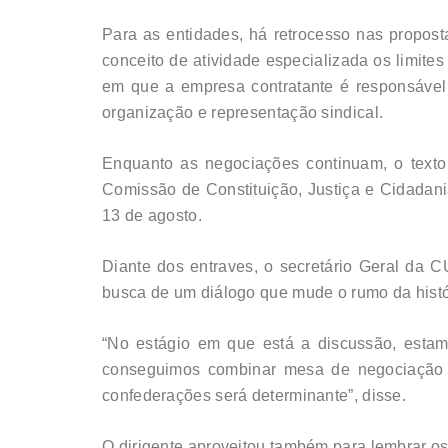
Para as entidades, há retrocesso nas propost
conceito de atividade especializada os limites
em que a empresa contratante é responsável p
organização e representação sindical.
Enquanto as negociações continuam, o texto
Comissão de Constituição, Justiça e Cidadan
13 de agosto.
Diante dos entraves, o secretário Geral da 
busca de um diálogo que mude o rumo da histór
“No estágio em que está a discussão, esta
conseguimos combinar mesa de negociação c
confederações será determinante”, disse.
O dirigente aproveitou também para lembrar o