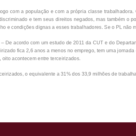
ogo com a população e com a própria classe trabalhadora.
discriminado e tem seus direitos negados, mas também o p
lho e condições dignas a esses trabalhadores. Se o PL não mu
 De acordo com um estudo de 2011 da CUT e do Departament
eirizado fica 2,6 anos a menos no emprego, tem uma jornada
 oito acontecem entre terceirizados.
ceirizados, o equivalente a 31% dos 33,9 milhões de trabalh