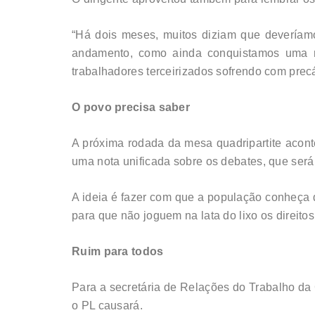
“Há dois meses, muitos diziam que deveríam
andamento, como ainda conquistamos uma m
trabalhadores terceirizados sofrendo com precá
O povo precisa saber
A próxima rodada da mesa quadripartite aconte
uma nota unificada sobre os debates, que será
A ideia é fazer com que a população conheça d
para que não joguem na lata do lixo os direito
Ruim para todos
Para a secretária de Relações do Trabalho da 
o PL causará.