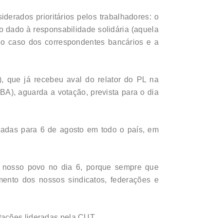
derados prioritários pelos trabalhadores: o
ado dado à responsabilidade solidária (aquela
, o caso dos correspondentes bancários e a
 que já recebeu aval do relator do PL na
A), aguarda a votação, prevista para o dia
rcadas para 6 de agosto em todo o país, em
o nosso povo no dia 6, porque sempre que
ento dos nossos sindicatos, federações e
tações lideradas pela CUT.