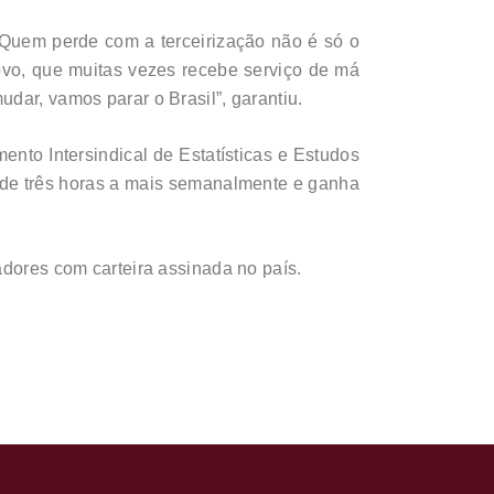
 Quem perde com a terceirização não é só o
ovo, que muitas vezes recebe serviço de má
dar, vamos parar o Brasil”, garantiu.
o Intersindical de Estatísticas e Estudos
 de três horas a mais semanalmente e ganha
adores com carteira assinada no país.