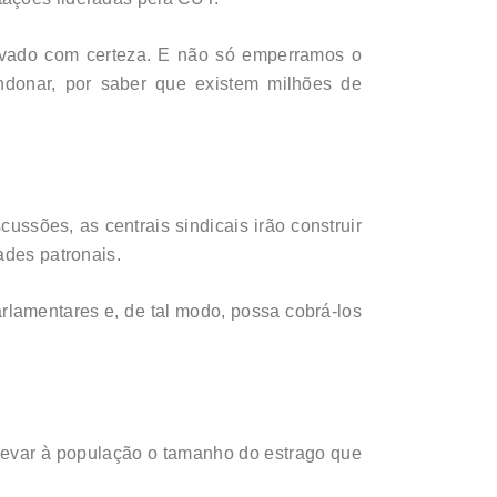
rovado com certeza. E não só emperramos o
donar, por saber que existem milhões de
ussões, as centrais sindicais irão construir
ades patronais.
rlamentares e, de tal modo, possa cobrá-los
 levar à população o tamanho do estrago que