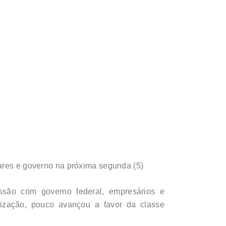
tares e governo na próxima segunda (5)
ussão com governo federal, empresários e
rização, pouco avançou a favor da classe