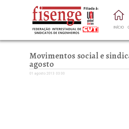
INÍCIO
Movimentos social e sindic
agosto
01 agosto 2013
03:00