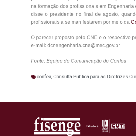
na formação dos profissionais em Engenharia e
disse o presidente no final de agosto, quan
profissionais a se manifestarem por meio da
Co
O parecer proposto pelo CNE e o respectivo p
e-mail: dcnengenharia.cne@mec.gov.br
Fonte: Equipe de Comunicação do Confea
confea
,
Consulta Pública para as Diretrizes Cu