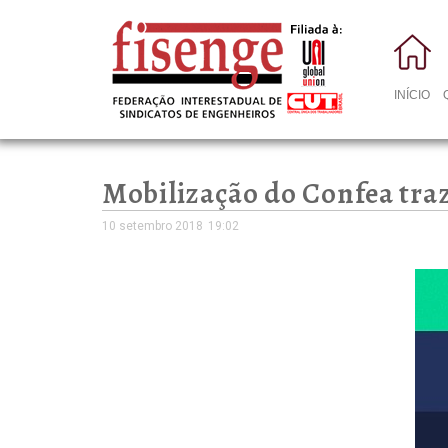
INÍCIO
Mobilização do Confea traz
10 setembro 2018
19:02