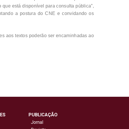
que está disponível para consulta pública”,
mentando a postura do CNE e convidando os
ões aos textos poderão ser encaminhadas ao
ES
PUBLICAÇÃO
Jornal