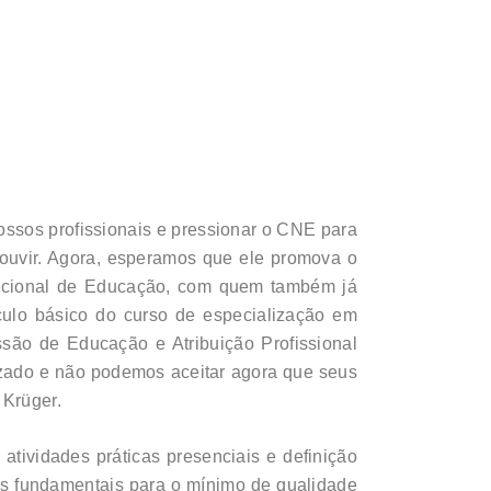
ssos profissionais e pressionar o CNE para
ouvir. Agora, esperamos que ele promova o
Nacional de Educação, com quem também já
culo básico do curso de especialização em
ão de Educação e Atribuição Profissional
izado e não podemos aceitar agora que seus
 Krüger.
atividades práticas presenciais e definição
es fundamentais para o mínimo de qualidade