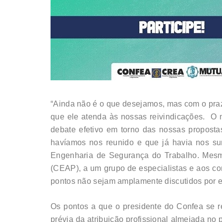
“Ainda não é o que desejamos, mas com o pra
que ele atenda às nossas reivindicações. O 
debate efetivo em torno das nossas propost
havíamos nos reunido e que já havia nos s
Engenharia de Segurança do Trabalho. Mesmo
(CEAP), a um grupo de especialistas e aos c
pontos não sejam amplamente discutidos por est
Os pontos a que o presidente do Confea se re
prévia da atribuição profissional almejada n