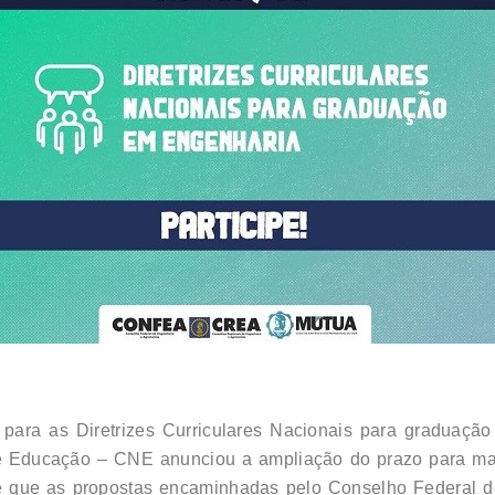
para as Diretrizes Curriculares Nacionais para graduaçã
e Educação – CNE anunciou a ampliação do prazo para mani
 de que as propostas encaminhadas pelo Conselho Federal