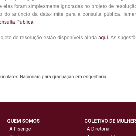
 elas foram simplesmente ignoradas no projeto de resolução 
do do anúncio da data-limite para a consulta pública, la
nsulta Pública
.
rojeto de resolução estão disponíveis ainda
aqui
. As sugest
rriculares Nacionais para graduação em engenharia
QUEM SOMOS
COLETIVO DE MULHER
A Fisenge
A Diretoria