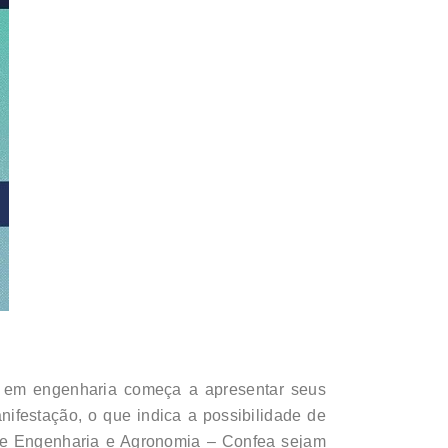
o em engenharia começa a apresentar seus
festação, o que indica a possibilidade de
 de Engenharia e Agronomia – Confea sejam