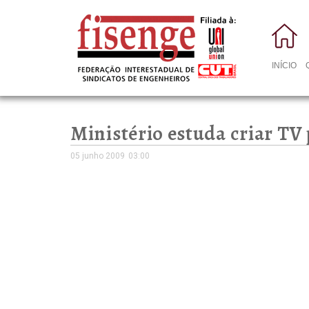
INÍCIO
Ministério estuda criar TV 
05 junho 2009
03:00