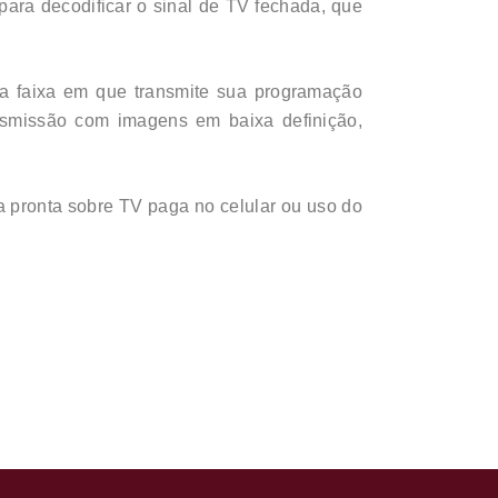
ara decodificar o sinal de TV fechada, que
a faixa em que transmite sua programação
nsmissão com imagens em baixa definição,
 pronta sobre TV paga no celular ou uso do