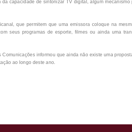
 da capacidade de sintonizar TV digital, algum mecanismo p
icanal, que permitem que uma emissora coloque na mesm
com seus programas de esporte, filmes ou ainda uma tra
s Comunicações informou que ainda não existe uma proposta
tação ao longo deste ano.