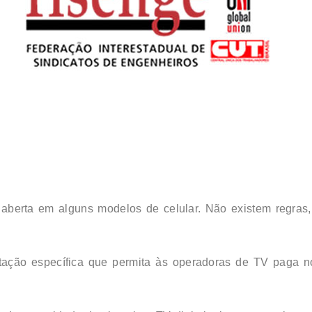
al aberta em alguns modelos de celular. Não existem regras
ntação específica que permita às operadoras de TV paga 