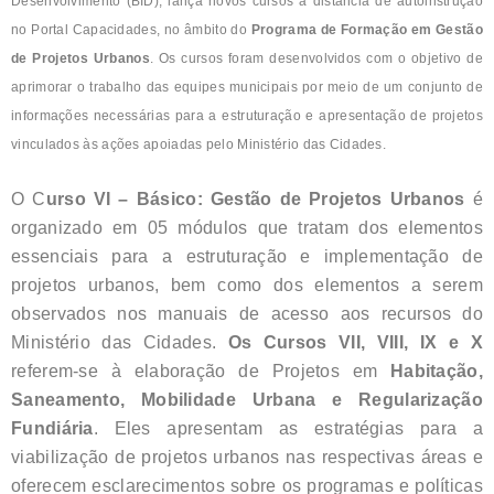
Desenvolvimento (BID), lança novos cursos a distância de autoinstrução
no Portal Capacidades, no âmbito do
Programa de Formação em Gestão
de Projetos Urbanos
. Os cursos foram desenvolvidos com o objetivo de
aprimorar o trabalho das equipes municipais por meio de um conjunto de
informações necessárias para a estruturação e apresentação de projetos
vinculados às ações apoiadas pelo Ministério das Cidades.
O C
urso VI – Básico: Gestão de Projetos Urbanos
é
organizado em 05 módulos que tratam dos elementos
essenciais para a estruturação e implementação de
projetos urbanos, bem como dos elementos a serem
observados nos manuais de acesso aos recursos do
Ministério das Cidades.
Os Cursos VII, VIII, IX e X
referem-se à elaboração de Projetos em
Habitação,
Saneamento, Mobilidade Urbana e Regularização
Fundiária
. Eles apresentam as estratégias para a
viabilização de projetos urbanos nas respectivas áreas e
oferecem esclarecimentos sobre os programas e políticas