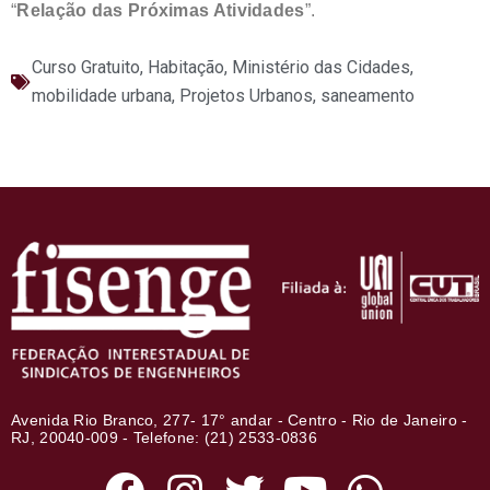
“
Relação das Próximas Atividades
”.
Curso Gratuito
,
Habitação
,
Ministério das Cidades
,
mobilidade urbana
,
Projetos Urbanos
,
saneamento
Avenida Rio Branco, 277- 17° andar - Centro - Rio de Janeiro -
RJ, 20040-009 - Telefone: (21) 2533-0836