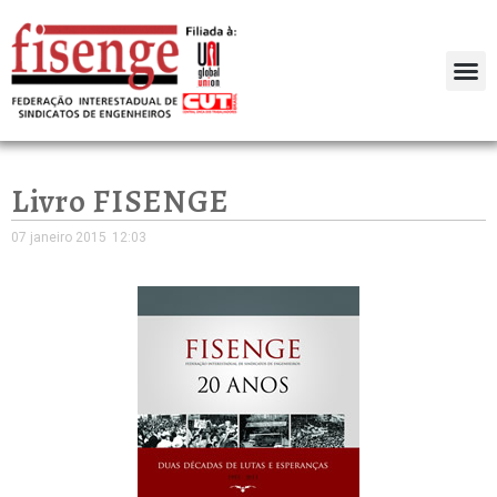
Livro FISENGE
07 janeiro 2015
12:03