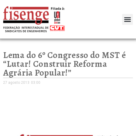
Lema do 6º Congresso do MST é
“Lutar! Construir Reforma
Agrária Popular!”
27 agosto 2013
03:00