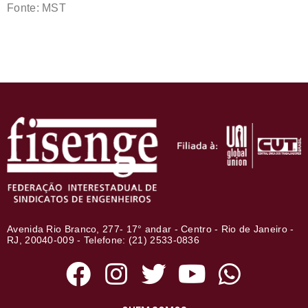
Fonte: MST
Avenida Rio Branco, 277- 17° andar - Centro - Rio de Janeiro -
RJ, 20040-009 - Telefone: (21) 2533-0836