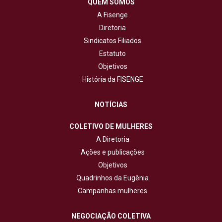
QUEM SOMOS
A Fisenge
Diretoria
Sindicatos Filiados
Estatuto
Objetivos
História da FISENGE
NOTÍCIAS
COLETIVO DE MULHERES
A Diretoria
Ações e publicações
Objetivos
Quadrinhos da Eugênia
Campanhas mulheres
NEGOCIAÇÃO COLETIVA