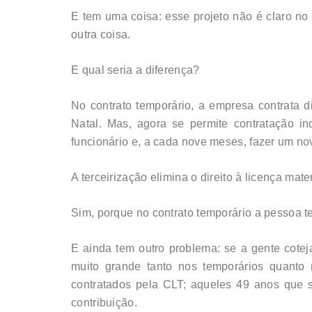
E tem uma coisa: esse projeto não é claro no 
outra coisa.
E qual seria a diferença?
No contrato temporário, a empresa contrata d
Natal. Mas, agora se permite contratação in
funcionário e, a cada nove meses, fazer um nov
A terceirização elimina o direito à licença mat
Sim, porque no contrato temporário a pessoa t
E ainda tem outro problema: se a gente coteja
muito grande tanto nos temporários quanto n
contratados pela CLT; aqueles 49 anos que s
contribuição.