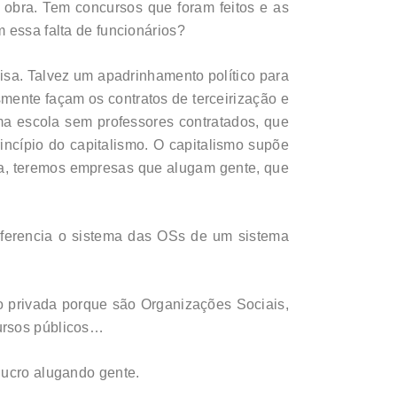
e obra. Tem concursos que foram feitos e as
 essa falta de funcionários?
isa. Talvez um apadrinhamento político para
smente façam os contratos de terceirização e
uma escola sem professores contratados, que
cípio do capitalismo. O capitalismo supõe
 seja, teremos empresas que alugam gente, que
diferencia o sistema das OSs de um sistema
o privada porque são Organizações Sociais,
cursos públicos…
lucro alugando gente.