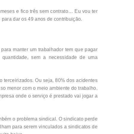
meses e fico três sem contrato… Eu vou ter
 para dar os 49 anos de contribuição.
a para manter um trabalhador tem que pagar
com quantidade, sem a necessidade de uma
ão terceirizados. Ou seja, 80% dos acidentes
isso menor com o meio ambiente do trabalho.
mpresa onde o serviço é prestado vai jogar a
mbém o problema sindical. O sindicato perde
alham para serem vinculados a sindicatos de