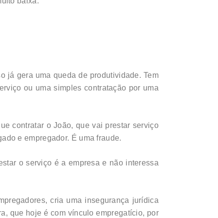
uito baixa.
so já gera uma queda de produtividade. Tem
serviço ou uma simples contratação por uma
e contratar o João, que vai prestar serviço
gado e empregador. É uma fraude.
estar o serviço é a empresa e não interessa
empregadores, cria uma insegurança jurídica
a, que hoje é com vínculo empregatício, por