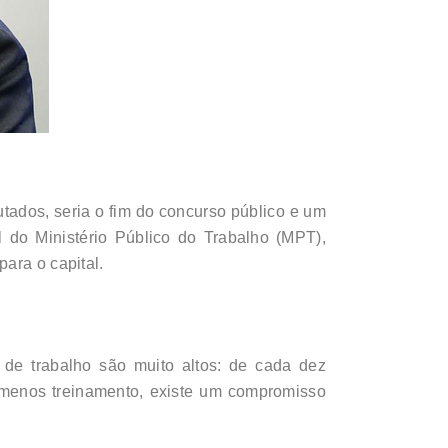
tados, seria o fim do concurso público e um
 do Ministério Público do Trabalho (MPT),
ara o capital.
s de trabalho são muito altos: de cada dez
m menos treinamento, existe um compromisso