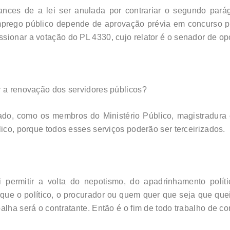
ances de a lei ser anulada por contrariar o segundo parág
prego público depende de aprovação prévia em concurso púb
sionar a votação do PL 4330, cujo relator é o senador de o
r a renovação dos servidores públicos?
tado, como os membros do Ministério Público, magistradur
lico, porque todos esses serviços poderão ser terceirizados.
 permitir a volta do nepotismo, do apadrinhamento polít
rque o político, o procurador ou quem quer que seja que queir
alha será o contratante. Então é o fim de todo trabalho de 