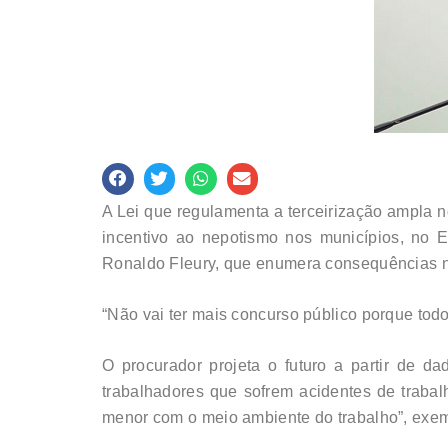
A Lei que regulamenta a terceirização ampla n
incentivo ao nepotismo nos municípios, no E
Ronaldo Fleury, que enumera consequências neg
“Não vai ter mais concurso público porque todo
O procurador projeta o futuro a partir de da
trabalhadores que sofrem acidentes de trabal
menor com o meio ambiente do trabalho”, exemp