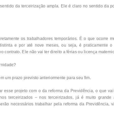
sentido da terceirização ampla. Ele é claro no sentido da p
iretamente os trabalhadores temporários. É o que ocorre m
distinta e por até nove meses, ou seja, é praticamente o
o contrato. Ele não vai ter direito a férias ou licença mater
ernidade?
em um prazo previsto anteriormente para seu fim.
r esse projeto com o da reforma da Previdência, o que vai 
os terceirizados – nos terceirizados, já é muito grande 
erão necessários trabalhar pela reforma da Previdência, 