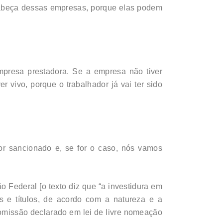
 cabeça dessas empresas, porque elas podem
mpresa prestadora. Se a empresa não tiver
r vivo, porque o trabalhador já vai ter sido
for sancionado e, se for o caso, nós vamos
o Federal [o texto diz que “a investidura em
 e títulos, de acordo com a natureza e a
omissão declarado em lei de livre nomeação