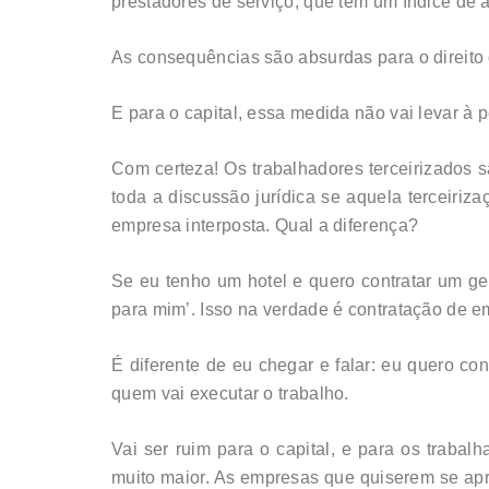
prestadores de serviço, que têm um índice de
As consequências são absurdas para o direito 
E para o capital, essa medida não vai levar à 
Com certeza! Os trabalhadores terceirizados 
toda a discussão jurídica se aquela terceiri
empresa interposta. Qual a diferença?
Se eu tenho um hotel e quero contratar um ger
para mim’. Isso na verdade é contratação de
É diferente de eu chegar e falar: eu quero co
quem vai executar o trabalho.
Vai ser ruim para o capital, e para os traba
muito maior. As empresas que quiserem se apro