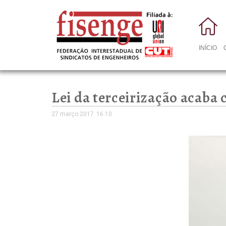
INÍCIO
Lei da terceirização acaba
27 março 2017
16:10