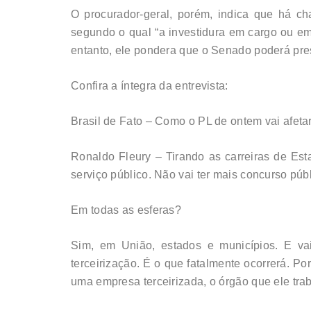
O procurador-geral, porém, indica que há ch
segundo o qual “a investidura em cargo ou em
entanto, ele pondera que o Senado poderá pres
Confira a íntegra da entrevista:
Brasil de Fato – Como o PL de ontem vai afeta
Ronaldo Fleury – Tirando as carreiras de Es
serviço público. Não vai ter mais concurso púb
Em todas as esferas?
Sim, em União, estados e municípios. E vai
terceirização. É o que fatalmente ocorrerá. Po
uma empresa terceirizada, o órgão que ele trab