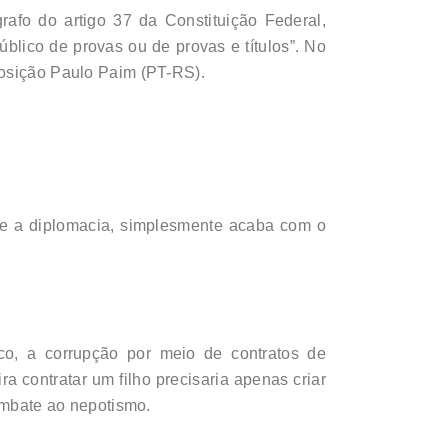
rafo do artigo 37 da Constituição Federal,
lico de provas ou de provas e títulos”. No
posição Paulo Paim (PT-RS).
a e a diplomacia, simplesmente acaba com o
ico, a corrupção por meio de contratos de
a contratar um filho precisaria apenas criar
combate ao nepotismo.