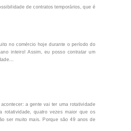
ossibilidade de contratos temporários, que é
uito no comércio hoje durante o período do
 ano inteiro! Assim, eu posso contratar um
nidade…
acontecer: a gente vai ter uma rotatividade
a rotatividade, quatro vezes maior que os
vão ser muito mais. Porque são 49 anos de