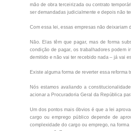
mão de obra terceirizada ou contrato tempor
ser demandadas judicialmente e depois não ter
Com essa lei, essas empresas não deixariam d
Não. Elas têm que pagar, mas de forma subs
condição de pagar, os trabalhadores podem ir 
demitido e não vai ter recebido nada – já vai 
Existe alguma forma de reverter essa reforma t
Nós estamos avaliando a constitucionalidade
acionar a Procuradoria Geral da República par
Um dos pontos mais óbvios é que a lei aprovad
cargo ou emprego público depende de aprov
complexidade do cargo ou emprego, na forma 