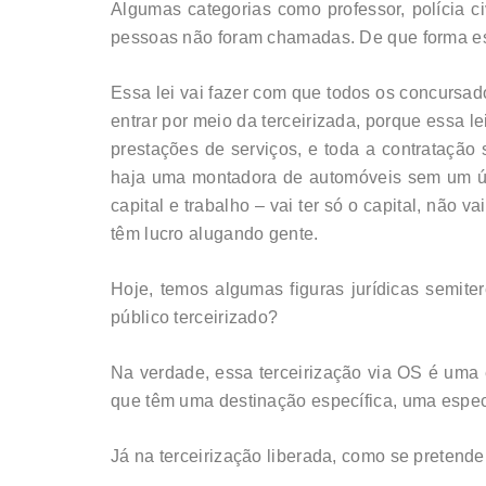
Algumas categorias como professor, polícia ci
pessoas não foram chamadas. De que forma essa
Essa lei vai fazer com que todos os concursad
entrar por meio da terceirizada, porque essa l
prestações de serviços, e toda a contratação
haja uma montadora de automóveis sem um úni
capital e trabalho – vai ter só o capital, não 
têm lucro alugando gente.
Hoje, temos algumas figuras jurídicas semit
público terceirizado?
Na verdade, essa terceirização via OS é uma 
que têm uma destinação específica, uma espec
Já na terceirização liberada, como se pretend