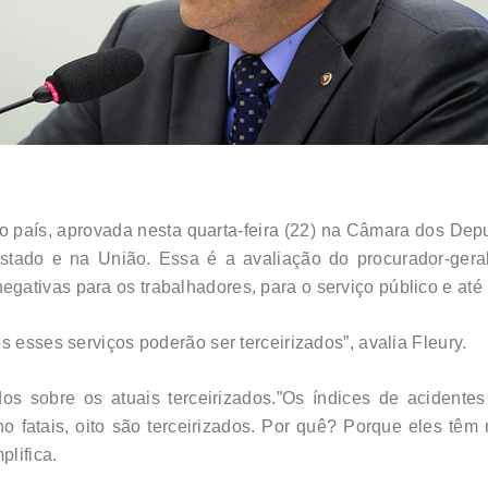
o país, aprovada nesta quarta-feira (22) na Câmara dos Depu
stado e na União. Essa é a avaliação do procurador-geral
ativas para os trabalhadores, para o serviço público e até p
s esses serviços poderão ser terceirizados”, avalia Fleury.
dos sobre os atuais terceirizados.”Os índices de acidente
ho fatais, oito são terceirizados. Por quê? Porque eles tê
lifica.