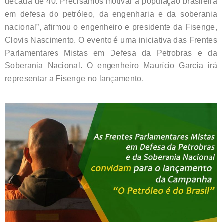
década de 40. Precisamos motivar a população brasileira
em defesa do petróleo, da engenharia e da soberania
nacional”, afirmou o engenheiro e presidente da Fisenge,
Clovis Nascimento. O evento é uma iniciativa das Frentes
Parlamentares Mistas em Defesa da Petrobras e da
Soberania Nacional. O engenheiro Maurício Garcia irá
representar a Fisenge no lançamento.