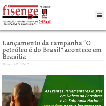
Lançamento da campanha “O
petróleo é do Brasil” acontece em
Brasília
08 maio 2018
15:52