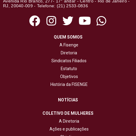
Avenida Rio Branco, 277- 17° andar - Centro - Rio de Janeiro -
RJ, 20040-009 - Telefone: (21) 2533-0836
QUEM SOMOS
A Fisenge
Diretoria
Sindicatos Filiados
Estatuto
Objetivos
História da FISENGE
NOTÍCIAS
COLETIVO DE MULHERES
A Diretoria
Ações e publicações