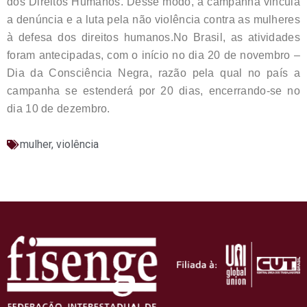
dos Direitos Humanos. Desse modo, a campanha vincula
a denúncia e a luta pela não violência contra as mulheres
à defesa dos direitos humanos.No Brasil, as atividades
foram antecipadas, com o início no dia 20 de novembro –
Dia da Consciência Negra, razão pela qual no país a
campanha se estenderá por 20 dias, encerrando-se no
dia 10 de dezembro.
mulher
,
violência