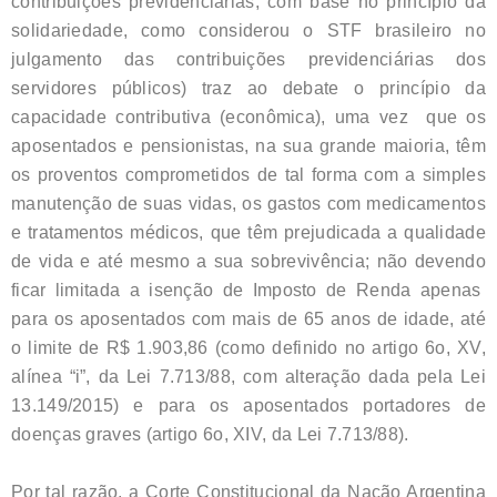
contribuições previdenciárias, com base no princípio da
solidariedade, como considerou o STF brasileiro no
julgamento das contribuições previdenciárias dos
servidores públicos) traz ao debate o princípio da
capacidade contributiva (econômica), uma vez que os
aposentados e pensionistas, na sua grande maioria, têm
os proventos comprometidos de tal forma com a simples
manutenção de suas vidas, os gastos com medicamentos
e tratamentos médicos, que têm prejudicada a qualidade
de vida e até mesmo a sua sobrevivência; não devendo
ficar limitada a isenção de Imposto de Renda apenas
para os aposentados com mais de 65 anos de idade, até
o limite de R$ 1.903,86 (como definido no artigo 6o, XV,
alínea “i”, da Lei 7.713/88, com alteração dada pela Lei
13.149/2015) e para os aposentados portadores de
doenças graves (artigo 6o, XIV, da Lei 7.713/88).
Por tal razão, a Corte Constitucional da Nação Argentina