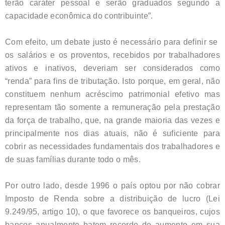
terão caráter pessoal e serão graduados segundo a
capacidade econômica do contribuinte”.
Com efeito, um debate justo é necessário para definir se
os salários e os proventos, recebidos por trabalhadores
ativos e inativos, deveriam ser considerados como
“renda” para fins de tributação. Isto porque, em geral, não
constituem nenhum acréscimo patrimonial efetivo mas
representam tão somente a remuneração pela prestação
da força de trabalho, que, na grande maioria das vezes e
principalmente nos dias atuais, não é suficiente para
cobrir as necessidades fundamentais dos trabalhadores e
de suas famílias durante todo o mês.
Por outro lado, desde 1996 o país optou por não cobrar
Imposto de Renda sobre a distribuição de lucro (Lei
9.249/95, artigo 10), o que favorece os banqueiros, cujos
bancos anualmente batem recorde de aumento em sua