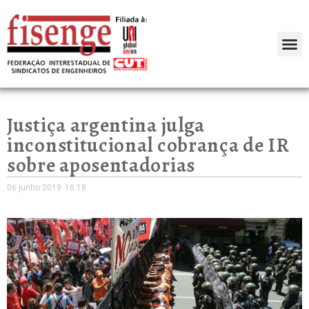
Justiça argentina julga
inconstitucional cobrança de IR
sobre aposentadorias
06 junho 2019
16:18