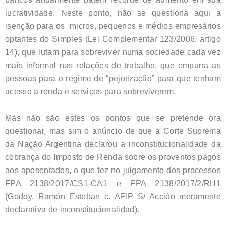
lucratividade. Neste ponto, não se questiona aqui a
isenção para os micros, pequenos e médios empresários
optantes do Simples (Lei Complementar 123/2006, artigo
14), que lutam para sobreviver numa sociedade cada vez
mais informal nas relações de trabalho, que empurra as
pessoas para o regime de “pejotização” para que tenham
acesso a renda e serviços para sobreviverem.
Mas não são estes os pontos que se pretende ora
questionar, mas sim o anúncio de que a Corte Suprema
da Nação Argentina declarou a inconstitucionalidade da
cobrança do Imposto de Renda sobre os proventos pagos
aos aposentados, o que fez no julgamento dos processos
FPA 2138/2017/CS1-CA1 e FPA 2138/2017/2/RH1
(Godoy, Ramón Esteban c. AFIP S/ Acción meramente
declarativa de inconstitucionalidad).