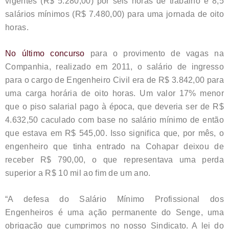
vigentes (R$ 5.280,00) por seis horas de trabalho e 8,5
salários mínimos (R$ 7.480,00) para uma jornada de oito
horas.
No último concurso
para o provimento de vagas na
Companhia, realizado em 2011, o salário de ingresso
para o cargo de Engenheiro Civil era de R$ 3.842,00 para
uma carga horária de oito horas. Um valor 17% menor
que o piso salarial pago à época, que deveria ser de R$
4.632,50 caculado com base no salário mínimo de então
que estava em R$ 545,00. Isso significa que, por mês, o
engenheiro que tinha entrado na Cohapar deixou de
receber R$ 790,00, o que representava uma perda
superior a R$ 10 mil ao fim de um ano.
“A defesa do Salário Mínimo Profissional dos
Engenheiros é uma ação permanente do Senge, uma
obrigação que cumprimos no nosso Sindicato. A lei do