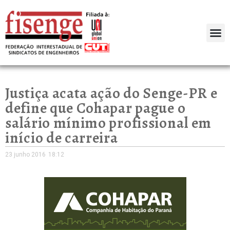
Justiça acata ação do Senge-PR e
define que Cohapar pague o
salário mínimo profissional em
início de carreira
23 junho 2016
18:12