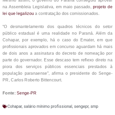
Mesmo assim, o governo do Paraná conseguiu aprovar
na Assembleia Legislativa, em maio passado,
projeto de
lei que legalizou
a contratação dos comissionados.
“O desmantelamento dos quadros técnicos do setor
público estadual é uma realidade no Paraná. Além da
Cohapar, por exemplo, há o caso do Emater, em que
profissionais aprovados em concurso aguardam há mais
de dois anos a assinatura do decreto de nomeação por
parte do governador. Esse descaso tem reflexo direto na
piora dos serviços públicos essenciais prestados à
população paranaense”, afirma o presidente do Senge-
PR, Carlos Roberto Bittencourt.
Fonte:
Senge-PR
Cohapar
,
salário mínimo profissional
,
sengepr
,
smp