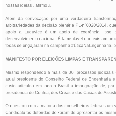
nossas ideias”, afirmou.
Além da convocação por uma verdadeira transformaç
arbitrariedades da decisão plenária PL-nº0020/2014, qu
apoio a Luduvice é um apoio de coerência. Isso
desenvolvimento nacional. É lamentável que existam proce
todas se engajaram na campanha #ÉticaNaEngenharia, por
MANIFESTO POR ELEIÇÕES LIMPAS E TRANSPARE
Mesmo respondendo a mais de 30 processos judiciais e
atual presidente do Conselho Federal de Engenharia 
custo articulou em todo o Brasil a impugnação de, pra
presidência do Confea, dos Creas e das Caixas de Assist
Orquestrou com a maioria dos conselheiros federais um
Candidaturas deferidas deixaram de apresentar os mes