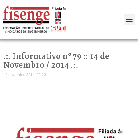
.:. Informativo nº 79 :: 14 de
Novembro / 2014 .:.
14 novembro 2014
02:00