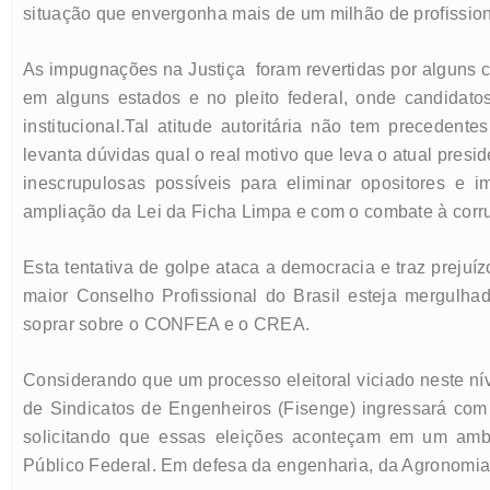
situação que envergonha mais de um milhão de profission
As impugnações na Justiça foram revertidas por alguns c
em alguns estados e no pleito federal, onde candidat
institucional.Tal atitude autoritária não tem preced
levanta dúvidas qual o real motivo que leva o atual presi
inescrupulosas possíveis para eliminar opositores e i
ampliação da Lei da Ficha Limpa e com o combate à cor
Esta tentativa de golpe ataca a democracia e traz prejuíz
maior Conselho Profissional do Brasil esteja mergulh
soprar sobre o CONFEA e o CREA.
Considerando que um processo eleitoral viciado neste ní
de Sindicatos de Engenheiros (Fisenge) ingressará com
solicitando que essas eleições aconteçam em um ambie
Público Federal. Em defesa da engenharia, da Agronomia 