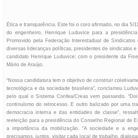
Ética e transparência. Este foi o coro afirmado, no dia 5
do engenheiro, Henrique Luduvice para a presidênci
Promovido pela Federação Interestadual de Sindicatos 
diversas lideranças políticas, presidentes de sindicatos
candidato Henrique Luduvice; com o presidente da Fis
Mário de Araújo.
“Nossa candidatura tem o objetivo de construir coletivam
tecnológica e da sociedade brasileira”, conclamou Luduv
pelo qual o Sistema Confea/Creas vem passando. “Do
continuísmo do retrocesso. E outro balizado por uma tra
democracia interna e das entidades de classe”, ressal
reeleição para a presidência do Conselho Regional de E
a importância da mobilização. “A sociedade e a eng
precisamos, juntos, visitar cada local de trabalho, dialog