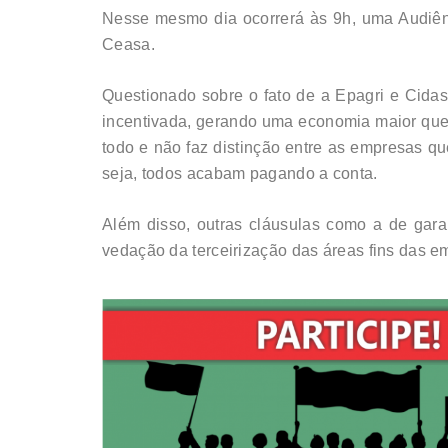
Nesse mesmo dia ocorrerá às 9h, uma Audiênc
Ceasa.
Questionado sobre o fato de a Epagri e Cid
incentivada, gerando uma economia maior que 
todo e não faz distinção entre as empresas q
seja, todos acabam pagando a conta.
Além disso, outras cláusulas como a de gara
vedação da terceirização das áreas fins das e