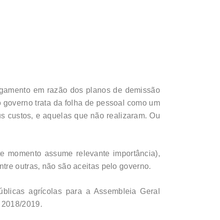
pagamento em razão dos planos de demissão
o governo trata da folha de pessoal como um
s custos, e aquelas que não realizaram. Ou
ste momento assume relevante importância),
tre outras, não são aceitas pelo governo.
blicas agrícolas para a Assembleia Geral
T 2018/2019.