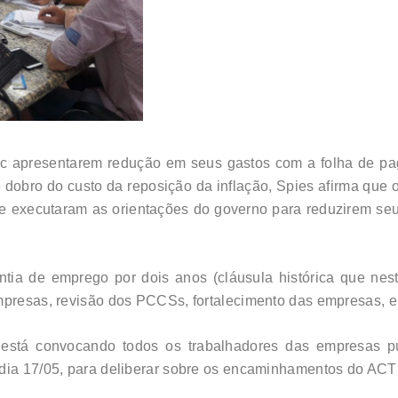
asc apresentarem redução em seus gastos com a folha de 
dobro do custo da reposição da inflação, Spies afirma que 
ue executaram as orientações do governo para reduzirem seu
ntia de emprego por dois anos (cláusula histórica que ne
mpresas, revisão dos PCCSs, fortalecimento das empresas, en
está convocando todos os trabalhadores das empresas pú
 dia 17/05, para deliberar sobre os encaminhamentos do AC