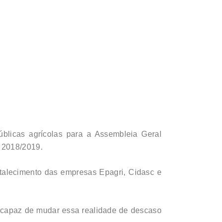
blicas agrícolas para a Assembleia Geral
T 2018/2019.
talecimento das empresas Epagri, Cidasc e
capaz de mudar essa realidade de descaso