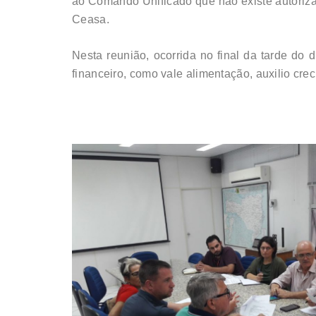
ao Comando Unificado que não existe autorizaç
Ceasa.
Nesta reunião, ocorrida no final da tarde do
financeiro, como vale alimentação, auxilio c