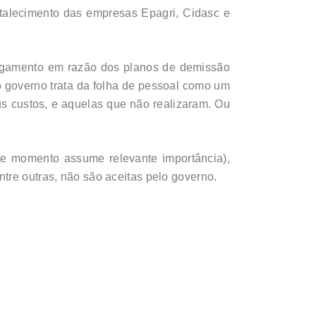
talecimento das empresas Epagri, Cidasc e
pagamento em razão dos planos de demissão
o governo trata da folha de pessoal como um
s custos, e aquelas que não realizaram. Ou
ste momento assume relevante importância),
tre outras, não são aceitas pelo governo.