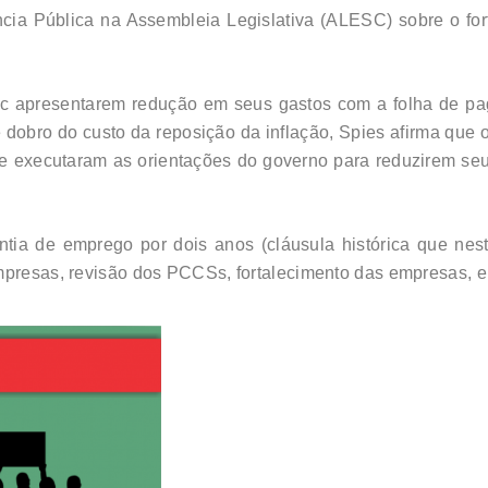
ia Pública na Assembleia Legislativa (ALESC) sobre o for
asc apresentarem redução em seus gastos com a folha de 
dobro do custo da reposição da inflação, Spies afirma que 
ue executaram as orientações do governo para reduzirem seu
ntia de emprego por dois anos (cláusula histórica que ne
mpresas, revisão dos PCCSs, fortalecimento das empresas, en