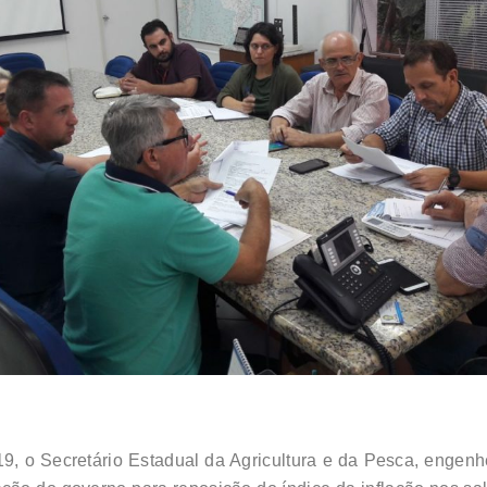
 o Secretário Estadual da Agricultura e da Pesca, engenhei