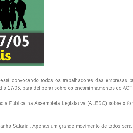
está convocando todos os trabalhadores das empresas pú
 dia 17/05, para deliberar sobre os encaminhamentos do AC
ia Pública na Assembleia Legislativa (ALESC) sobre o for
ha Salarial. Apenas um grande movimento de todos será 