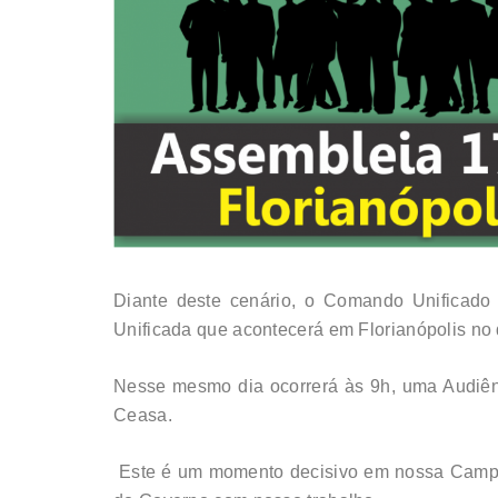
Diante deste cenário, o Comando Unificado 
Unificada que acontecerá em Florianópolis no
Nesse mesmo dia ocorrerá às 9h, uma Audiênc
Ceasa.
Este é um momento decisivo em nossa Campan