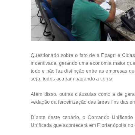
Questionado sobre o fato de a Epagri e Cid
incentivada, gerando uma economia maior que 
todo e não faz distinção entre as empresas q
seja, todos acabam pagando a conta.
Além disso, outras cláusulas como a de gara
vedação da terceirização das áreas fins das e
Diante deste cenário, o Comando Unificado 
Unificada que acontecerá em Florianópolis no