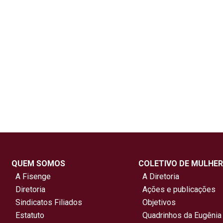
QUEM SOMOS
COLETIVO DE MULHER
A Fisenge
A Diretoria
Diretoria
Ações e publicações
Sindicatos Filiados
Objetivos
Estatuto
Quadrinhos da Eugênia