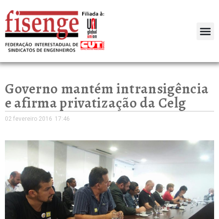
Governo mantém intransigência
e afirma privatização da Celg
02 fevereiro 2016
17:46