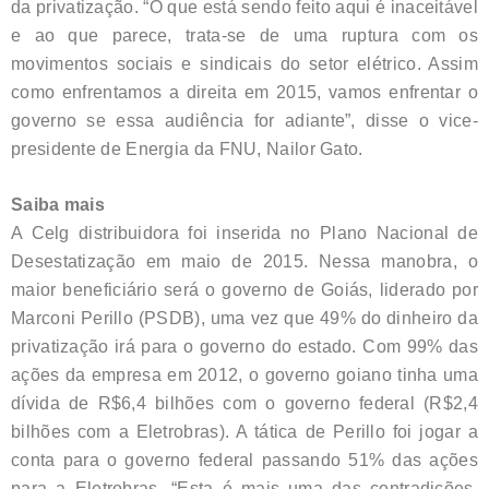
da privatização. “O que está sendo feito aqui é inaceitável
e ao que parece, trata-se de uma ruptura com os
movimentos sociais e sindicais do setor elétrico. Assim
como enfrentamos a direita em 2015, vamos enfrentar o
governo se essa audiência for adiante”, disse o vice-
presidente de Energia da FNU, Nailor Gato.
Saiba mais
A Celg distribuidora foi inserida no Plano Nacional de
Desestatização em maio de 2015. Nessa manobra, o
maior beneficiário será o governo de Goiás, liderado por
Marconi Perillo (PSDB), uma vez que 49% do dinheiro da
privatização irá para o governo do estado. Com 99% das
ações da empresa em 2012, o governo goiano tinha uma
dívida de R$6,4 bilhões com o governo federal (R$2,4
bilhões com a Eletrobras). A tática de Perillo foi jogar a
conta para o governo federal passando 51% das ações
para a Eletrobras. “Esta é mais uma das contradições.