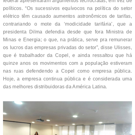
federal apresentaram argumentos tecnocratas, em vez de
políticos. “Os sucessivos equívocos na política do setor
elétrico têm causado aumentos astronômicos de tarifas,
contrariando o mote da ‘modicidade tarifária’, que a
presidenta Dilma defendia desde que fora Ministra de
Minas e Energia; o que, na prática, serve pra remunerar
os lucros das empresas privadas do setor”, disse Ulisses,
que é trabalhador da Copel, e ainda ressaltou que há
quinze anos os movimentos com a população estiveram
nas ruas defendendo a Copel como empresa pública.
Hoje, a empresa continua pública e é considerada uma
das melhores distribuidoras da América Latina.