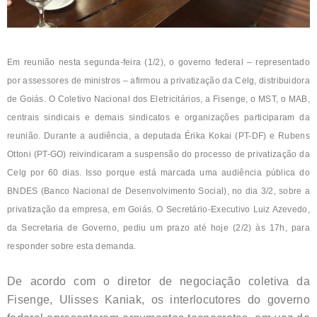
Em reunião nesta segunda-feira (1/2), o governo federal – representado
por assessores de ministros – afirmou a privatização da Celg, distribuidora
de Goiás. O Coletivo Nacional dos Eletricitários, a Fisenge, o MST, o MAB,
centrais sindicais e demais sindicatos e organizações participaram da
reunião. Durante a audiência, a deputada Érika Kokai (PT-DF) e Rubens
Ottoni
(PT-GO) reivindicaram a suspensão do processo de privatização da
Celg por 60 dias. Isso porque está marcada uma audiência pública do
BNDES (Banco Nacional de Desenvolvimento Social), no dia 3/2, sobre a
privatização da empresa, em Goiás. O Secretário-Executivo Luiz Azevedo,
da Secretaria de Governo, pediu um prazo até hoje (2/2) às 17h, para
responder sobre esta demanda.
De acordo com o diretor de negociação coletiva da
Fisenge, Ulisses Kaniak, os interlocutores do governo