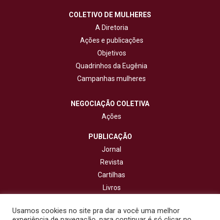
COLETIVO DE MULHERES
A Diretoria
Ações e publicações
Objetivos
Quadrinhos da Eugênia
Campanhas mulheres
NEGOCIAÇÃO COLETIVA
Ações
PUBLICAÇÃO
Jornal
Revista
Cartilhas
Livros
Cadernos
Usamos cookies no site pra dar a você uma melhor
experiência de navegação, para continuar é só clicar no