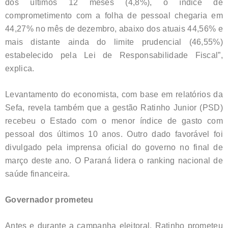
dos últimos 12 meses (4,8%), o índice de
comprometimento com a folha de pessoal chegaria em
44,27% no mês de dezembro, abaixo dos atuais 44,56% e
mais distante ainda do limite prudencial (46,55%)
estabelecido pela Lei de Responsabilidade Fiscal”,
explica.
Levantamento do economista, com base em relatórios da
Sefa, revela também que a gestão Ratinho Junior (PSD)
recebeu o Estado com o menor índice de gasto com
pessoal dos últimos 10 anos. Outro dado favorável foi
divulgado pela imprensa oficial do governo no final de
março deste ano. O Paraná lidera o ranking nacional de
saúde financeira.
Governador prometeu
Antes e durante a campanha eleitoral, Ratinho prometeu