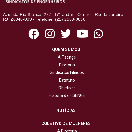
Avenida Rio Branco, 277- 17° andar - Centro - Rio de Janeiro -
RJ, 20040-009 - Telefone: (21) 2533-0836
QUEM SOMOS
A Fisenge
Diretoria
Sindicatos Filiados
Estatuto
Objetivos
História da FISENGE
NOTÍCIAS
COLETIVO DE MULHERES
A Diretoria