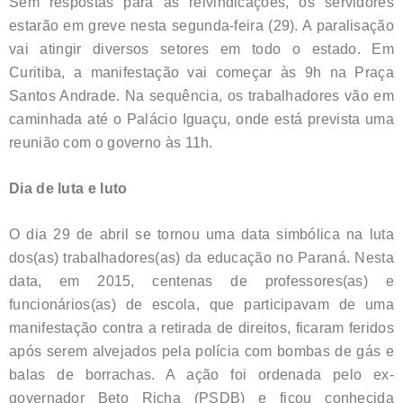
Sem respostas para as reivindicações, os servidores
estarão em greve nesta segunda-feira (29). A paralisação
vai atingir diversos setores em todo o estado. Em
Curitiba, a manifestação vai começar às 9h na Praça
Santos Andrade. Na sequência, os trabalhadores vão em
caminhada até o Palácio Iguaçu, onde está prevista uma
reunião com o governo às 11h.
Dia de luta e luto
O dia 29 de abril se tornou uma data simbólica na luta
dos(as) trabalhadores(as) da educação no Paraná. Nesta
data, em 2015, centenas de professores(as) e
funcionários(as) de escola, que participavam de uma
manifestação contra a retirada de direitos, ficaram feridos
após serem alvejados pela polícia com bombas de gás e
balas de borrachas. A ação foi ordenada pelo ex-
governador Beto Richa (PSDB) e ficou conhecida